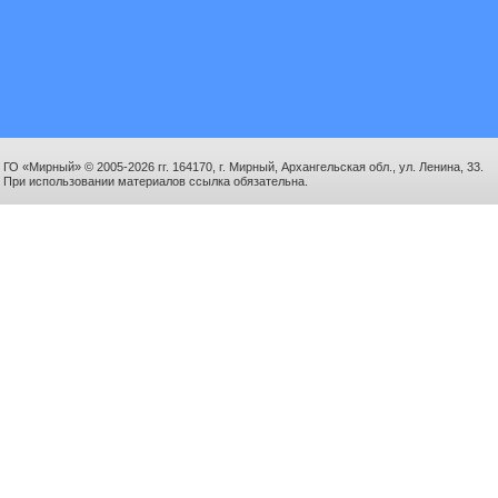
ГО «Мирный» © 2005-2026 гг. 164170, г. Мирный, Архангельская обл., ул. Ленина, 33.
При использовании материалов ссылка обязательна.