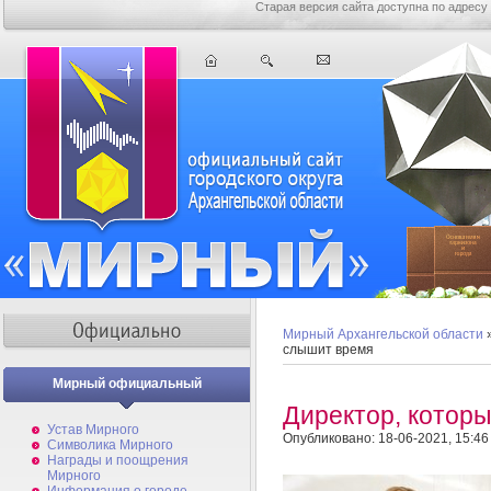
Старая версия сайта доступна по адресу
Мирный Архангельской области
слышит время
Мирный официальный
Директор, котор
Устав Мирного
Опубликовано: 18-06-2021, 15:46
Символика Мирного
Награды и поощрения
Мирного