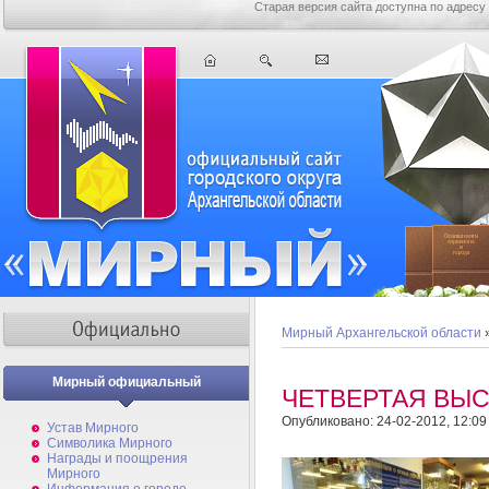
Старая версия сайта доступна по адресу
Мирный Архангельской области
Мирный официальный
ЧЕТВЕРТАЯ ВЫ
Опубликовано: 24-02-2012, 12:09
Устав Мирного
Символика Мирного
Награды и поощрения
Мирного