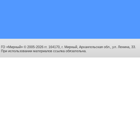
ГО «Мирный» © 2005-2026 гг. 164170, г. Мирный, Архангельская обл., ул. Ленина, 33.
При использовании материалов ссылка обязательна.