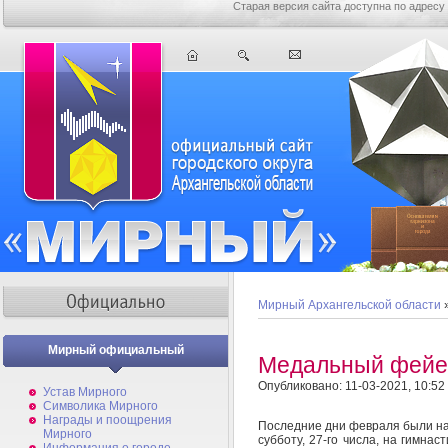
Старая версия сайта доступна по адресу
Мирный Архангельской области
Мирный официальный
Медальный фейе
Опубликовано: 11-03-2021, 10:52
Устав Мирного
Символика Мирного
Награды и поощрения
Последние дни февраля были н
Мирного
субботу, 27-го числа, на гимна