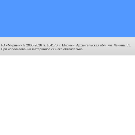
ГО «Мирный» © 2005-2026 гг. 164170, г. Мирный, Архангельская обл., ул. Ленина, 33.
При использовании материалов ссылка обязательна.