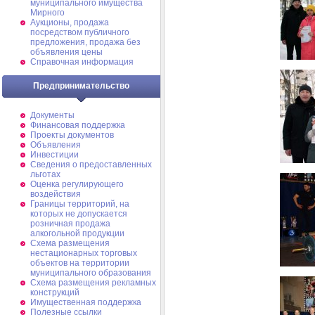
муниципального имущества
Мирного
Аукционы, продажа
посредством публичного
предложения, продажа без
объявления цены
Справочная информация
Предпринимательство
Документы
Финансовая поддержка
Проекты документов
Объявления
Инвестиции
Сведения о предоставленных
льготах
Оценка регулирующего
воздействия
Границы территорий, на
которых не допускается
розничная продажа
алкогольной продукции
Схема размещения
нестационарных торговых
объектов на территории
муниципального образования
Схема размещения рекламных
конструкций
Имущественная поддержка
Полезные ссылки