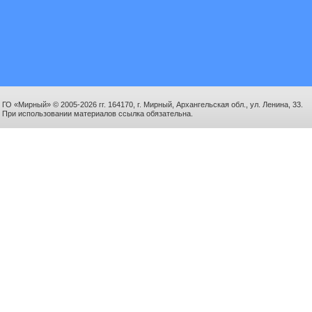
ГО «Мирный» © 2005-2026 гг. 164170, г. Мирный, Архангельская обл., ул. Ленина, 33.
При использовании материалов ссылка обязательна.