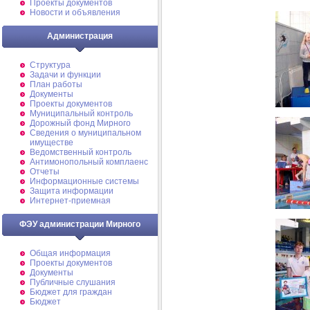
Проекты документов
Новости и объявления
Администрация
Структура
Задачи и функции
План работы
Документы
Проекты документов
Муниципальный контроль
Дорожный фонд Мирного
Cведения о муниципальном
имуществе
Ведомственный контроль
Антимонопольный комплаенс
Отчеты
Информационные системы
Защита информации
Интернет-приемная
ФЭУ администрации Мирного
Общая информация
Проекты документов
Документы
Публичные слушания
Бюджет для граждан
Бюджет