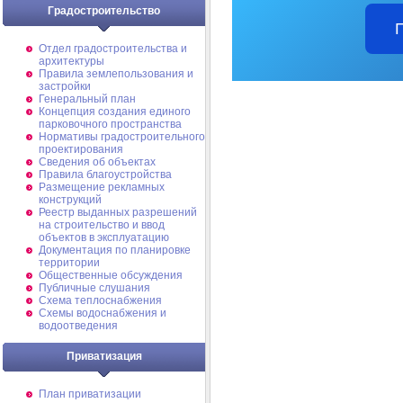
Градостроительство
Отдел градостроительства и
архитектуры
Правила землепользования и
застройки
Генеральный план
Концепция создания единого
парковочного пространства
Нормативы градостроительного
проектирования
Сведения об объектах
Правила благоустройства
Размещение рекламных
конструкций
Реестр выданных разрешений
на строительство и ввод
объектов в эксплуатацию
Документация по планировке
территории
Общественные обсуждения
Публичные слушания
Схема теплоснабжения
Схемы водоснабжения и
водоотведения
Приватизация
План приватизации