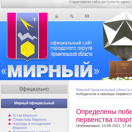
Старая версия сайта доступна по адресу
Мирный Архангельской области
победители и призеры первенст
Мирный официальный
Определены побе
Устав Мирного
первенства спор
Символика Мирного
Награды и поощрения
Опубликовано: 10-06-2021, 17:46
Мирного