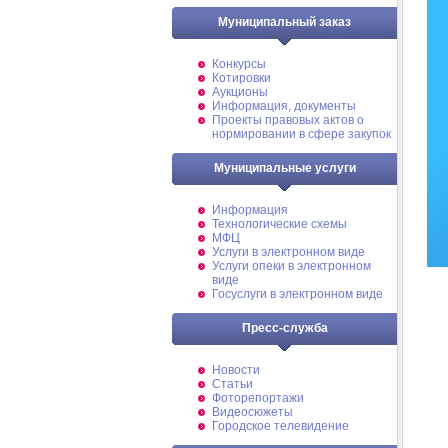
Муниципальный заказ
Конкурсы
Котировки
Аукционы
Информация, документы
Проекты правовых актов о
нормировании в сфере закупок
Муниципальные услуги
Информация
Технологические схемы
МФЦ
Услуги в электронном виде
Услуги опеки в электронном
виде
Госуслуги в электронном виде
Пресс-служба
Новости
Статьи
Фоторепортажи
Видеосюжеты
Городское телевидение