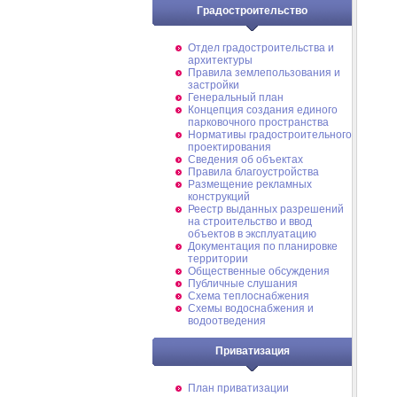
Градостроительство
Отдел градостроительства и
архитектуры
Правила землепользования и
застройки
Генеральный план
Концепция создания единого
парковочного пространства
Нормативы градостроительного
проектирования
Сведения об объектах
Правила благоустройства
Размещение рекламных
конструкций
Реестр выданных разрешений
на строительство и ввод
объектов в эксплуатацию
Документация по планировке
территории
Общественные обсуждения
Публичные слушания
Схема теплоснабжения
Схемы водоснабжения и
водоотведения
Приватизация
План приватизации