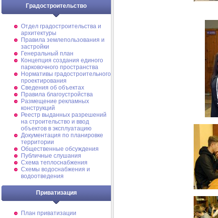
Градостроительство
Отдел градостроительства и
архитектуры
Правила землепользования и
застройки
Генеральный план
Концепция создания единого
парковочного пространства
Нормативы градостроительного
проектирования
Сведения об объектах
Правила благоустройства
Размещение рекламных
конструкций
Реестр выданных разрешений
на строительство и ввод
объектов в эксплуатацию
Документация по планировке
территории
Общественные обсуждения
Публичные слушания
Схема теплоснабжения
Схемы водоснабжения и
водоотведения
Приватизация
План приватизации