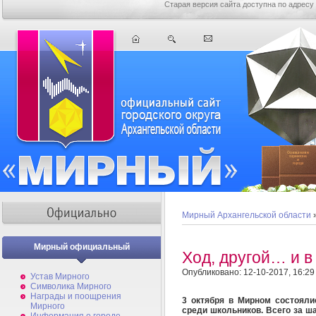
Старая версия сайта доступна по адресу
Мирный Архангельской области
Мирный официальный
Ход, другой… и в
Опубликовано: 12-10-2017, 16:29
Устав Мирного
Символика Мирного
Награды и поощрения
3 октября в Мирном состояли
Мирного
среди школьников. Всего за 