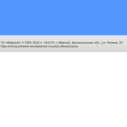
ГО «Мирный» © 2005-2026 гг. 164170, г. Мирный, Архангельская обл., ул. Ленина, 33.
При использовании материалов ссылка обязательна.