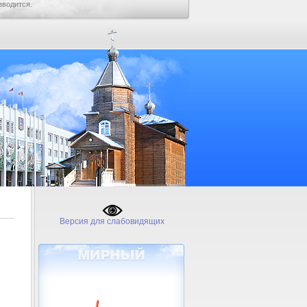
зводится.
Версия для слабовидящих