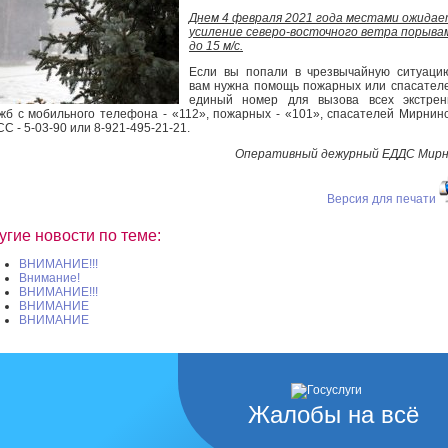
Днем 4 февраля 2021 года местами ожидае
усиление северо-восточного ветра порыва
до 15 м/с.
Если вы попали в чрезвычайную ситуаци
вам нужна помощь пожарных или спасател
единый номер для вызова всех экстрен
жб с мобильного телефона - «112», пожарных - «101», спасателей Мирнин
С - 5-03-90 или 8-921-495-21-21.
Оперативный дежурный ЕДДС Мирн
Версия для печати
угие новости по теме:
ВНИМАНИЕ!!!
Внимание!
ВНИМАНИЕ!!!
ВНИМАНИЕ
ВНИМАНИЕ
Жалобы на всё