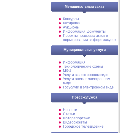
Муниципальный заказ
Конкурсы
Котировки
Аукционы
Информация, документы
Проекты правовых актов о
нормировании в сфере закупок
Муниципальные услуги
Информация
Технологические схемы
МФЦ
Услуги в электронном виде
Услуги опеки в электронном
виде
Госуслуги в электронном виде
Пресс-служба
Новости
Статьи
Фоторепортажи
Видеосюжеты
Городское телевидение