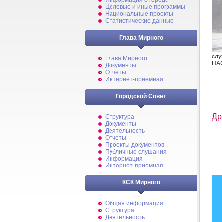
Информация о городе
Целевые и иные программы
Национальные проекты
Статистические данные
Глава Мирного
слу
Глава Мирного
ПАС
Документы
Отчеты
Интернет-приемная
Городской Совет
Др
Структура
Документы
Деятельность
Отчеты
Проекты документов
Публичные слушания
Информация
Интернет-приемная
КСК Мирного
Общая информация
Структура
Деятельность