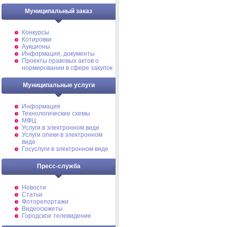
Муниципальный заказ
Конкурсы
Котировки
Аукционы
Информация, документы
Проекты правовых актов о
нормировании в сфере закупок
Муниципальные услуги
Информация
Технологические схемы
МФЦ
Услуги в электронном виде
Услуги опеки в электронном
виде
Госуслуги в электронном виде
Пресс-служба
Новости
Статьи
Фоторепортажи
Видеосюжеты
Городское телевидение