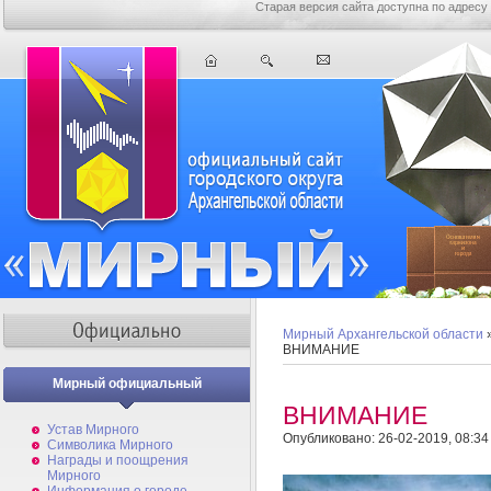
Старая версия сайта доступна по адресу
Мирный Архангельской области
ВНИМАНИЕ
Мирный официальный
ВНИМАНИЕ
Устав Мирного
Опубликовано: 26-02-2019, 08:34
Символика Мирного
Награды и поощрения
Мирного