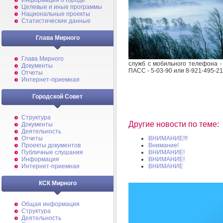
Информация о городе
Целевые и иные программы
Национальные проекты
Статистические данные
Глава Мирного
Глава Мирного
служб с мобильного телефона -
Документы
ПАСС - 5-03-90 или 8-921-495-21
Отчеты
Интернет-приемная
Городской Совет
Структура
Другие новости по теме:
Документы
Деятельность
Отчеты
ВНИМАНИЕ!!!
Проекты документов
Внимание!
Публичные слушания
ВНИМАНИЕ!
Информация
ВНИМАНИЕ!
Интернет-приемная
ВНИМАНИЕ
КСК Мирного
Общая информация
Структура
Деятельность