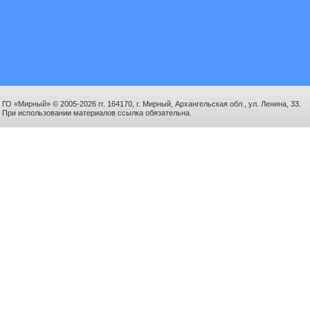
ГО «Мирный» © 2005-2026 гг. 164170, г. Мирный, Архангельская обл., ул. Ленина, 33.
При использовании материалов ссылка обязательна.