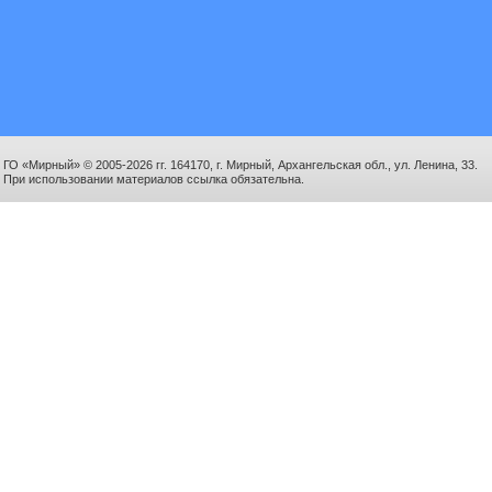
ГО «Мирный» © 2005-2026 гг. 164170, г. Мирный, Архангельская обл., ул. Ленина, 33.
При использовании материалов ссылка обязательна.