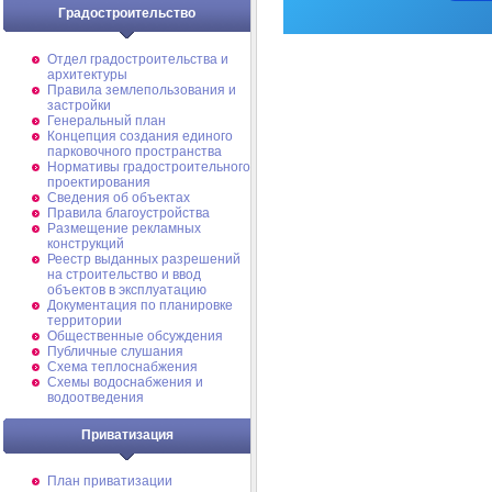
Градостроительство
Отдел градостроительства и
архитектуры
Правила землепользования и
застройки
Генеральный план
Концепция создания единого
парковочного пространства
Нормативы градостроительного
проектирования
Сведения об объектах
Правила благоустройства
Размещение рекламных
конструкций
Реестр выданных разрешений
на строительство и ввод
объектов в эксплуатацию
Документация по планировке
территории
Общественные обсуждения
Публичные слушания
Схема теплоснабжения
Схемы водоснабжения и
водоотведения
Приватизация
План приватизации