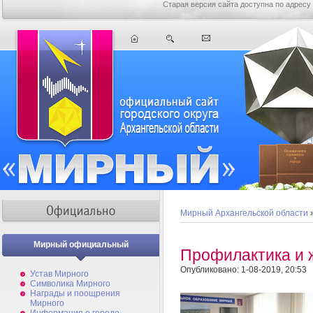
Старая версия сайта доступна по адресу
Мирный Архангельской области
Мирный официальный
Профилактика и 
Опубликовано: 1-08-2019, 20:53
Устав Мирного
Символика Мирного
Награды и поощрения
Мирного