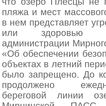
что озеро Плесцы не 
пляжа и мест массовог
в нем представляет уг
или здоровью лю
администрации Мирного
«Об обеспечении безо
объектах в летний пери
было запрещено. До к
продолжено ежедн
береговой линии оз
Мирнинской ПАСС, 