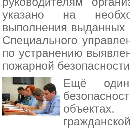
руководителям орган
указано на необхо
выполнения выданных 
Специального управл
по устранению выявле
пожарной безопасности
Ещё один
безопасн
объекта
гражданско