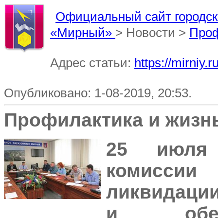
Официальный сайт городско
«Мирный»
> Новости >
Проф
Адрес статьи:
https://mirniy.
Опубликовано: 1-08-2019, 20:53.
Профилактика и жизн
25 июля 
комиссии
ликвидаци
и обес