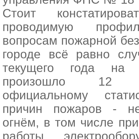
Стоит констатиров
проводимую профи
вопросам пожарной бе
городе всё равно слу
текущего года на
произошло 12 п
официальному стати
причин пожаров - н
огнём, в том числе пр
работы электрообор