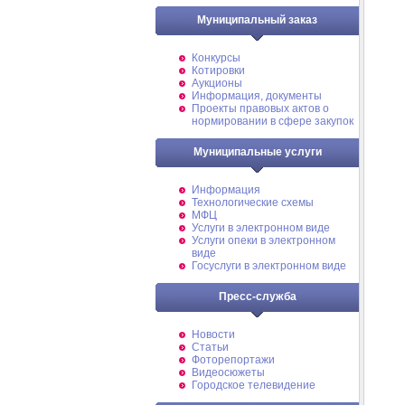
Муниципальный заказ
Конкурсы
Котировки
Аукционы
Информация, документы
Проекты правовых актов о
нормировании в сфере закупок
Муниципальные услуги
Информация
Технологические схемы
МФЦ
Услуги в электронном виде
Услуги опеки в электронном
виде
Госуслуги в электронном виде
Пресс-служба
Новости
Статьи
Фоторепортажи
Видеосюжеты
Городское телевидение