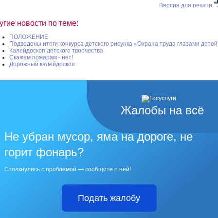
Версия для печати
угие новости по теме:
ПОЛОЖЕНИЕ
Подведены итоги конкурса детского рисунка «Охрана труда глазами детей
Калейдоскоп детского творчества
Скажем пожарам - нет!
Дорожный калейдоскоп
Жалобы на всё
Не убран мусор, яма на дороге, не
горит фонарь?
Столкнулись с проблемой — сообщите о ней!
Подать жалобу