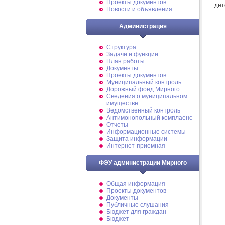
Проекты документов
дет
Новости и объявления
Администрация
Структура
Задачи и функции
План работы
Документы
Проекты документов
Муниципальный контроль
Дорожный фонд Мирного
Cведения о муниципальном
имуществе
Ведомственный контроль
Антимонопольный комплаенс
Отчеты
Информационные системы
Защита информации
Интернет-приемная
ФЭУ администрации Мирного
Общая информация
Проекты документов
Документы
Публичные слушания
Бюджет для граждан
Бюджет