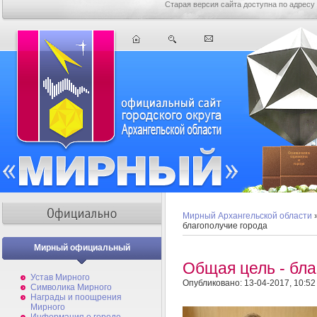
Старая версия сайта доступна по адресу
Мирный Архангельской области
благополучие города
Мирный официальный
Общая цель - бла
Устав Мирного
Опубликовано: 13-04-2017, 10:52
Символика Мирного
Награды и поощрения
Мирного