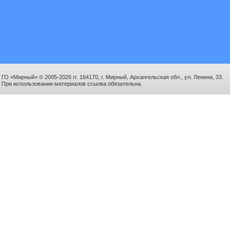
ГО «Мирный» © 2005-2026 гг. 164170, г. Мирный, Архангельская обл., ул. Ленина, 33.
При использовании материалов ссылка обязательна.