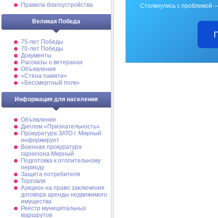
Правила благоустройства
Столкнулись с проблемой —
Великая Победа
75-лет Победы
70-лет Победы
Документы
Рассказы о ветеранах
Объявления
«Стена памяти»
«Бессмертный полк»
Информация для населения
Объявления
Диплом «Признательность»
Прокуратура ЗАТО г. Мирный
информирует
Военная прокуратура
гарнизона Мирный
Подготовка к отопительному
периоду
Защита потребителя
Торговля
Аукцион на право заключения
договора аренды недвижимого
имущества
Реестр муниципальных
маршрутов