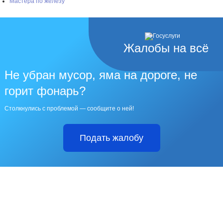
Мастера по железу
Жалобы на всё
Не убран мусор, яма на дороге, не
горит фонарь?
Столкнулись с проблемой — сообщите о ней!
Подать жалобу