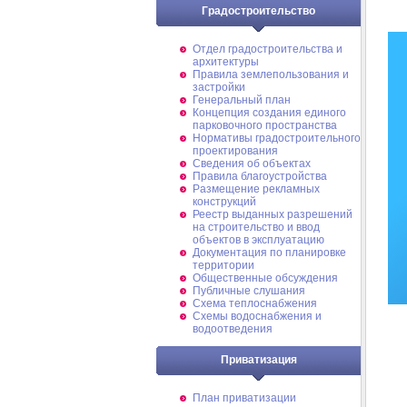
Градостроительство
Отдел градостроительства и
архитектуры
Правила землепользования и
застройки
Генеральный план
Концепция создания единого
парковочного пространства
Нормативы градостроительного
проектирования
Сведения об объектах
Правила благоустройства
Размещение рекламных
конструкций
Реестр выданных разрешений
на строительство и ввод
объектов в эксплуатацию
Документация по планировке
территории
Общественные обсуждения
Публичные слушания
Схема теплоснабжения
Схемы водоснабжения и
водоотведения
Приватизация
План приватизации