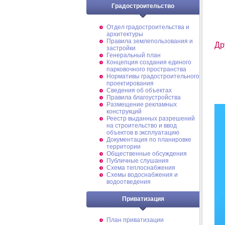
Градостроительство
Отдел градостроительства и
архитектуры
Правила землепользования и
Др
застройки
Генеральный план
Концепция создания единого
парковочного пространства
Нормативы градостроительного
проектирования
Сведения об объектах
Правила благоустройства
Размещение рекламных
конструкций
Реестр выданных разрешений
на строительство и ввод
объектов в эксплуатацию
Документация по планировке
территории
Общественные обсуждения
Публичные слушания
Схема теплоснабжения
Схемы водоснабжения и
водоотведения
Приватизация
План приватизации