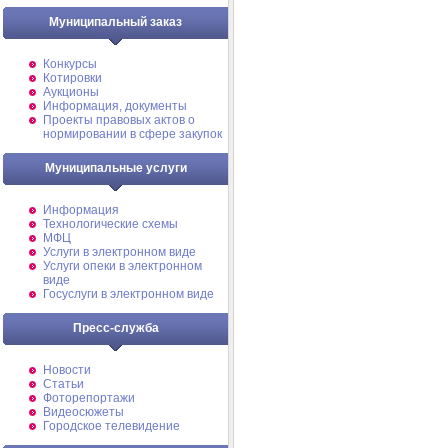
Муниципальный заказ
Конкурсы
Котировки
Аукционы
Информация, документы
Проекты правовых актов о
нормировании в сфере закупок
Муниципальные услуги
Информация
Технологические схемы
МФЦ
Услуги в электронном виде
Услуги опеки в электронном
виде
Госуслуги в электронном виде
Пресс-служба
Новости
Статьи
Фоторепортажи
Видеосюжеты
Городское телевидение