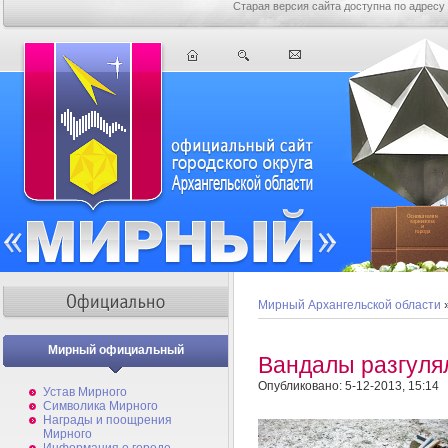
Старая версия сайта доступна по адресу
Мирный Архангельской области
Мирный официальный
Вандалы разгуля
Опубликовано: 5-12-2013, 15:14
Устав Мирного
Символика Мирного
Награды и поощрения
Мирного