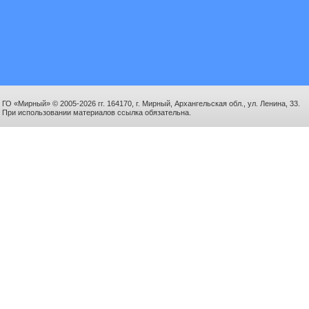
ГО «Мирный» © 2005-2026 гг. 164170, г. Мирный, Архангельская обл., ул. Ленина, 33.
При использовании материалов ссылка обязательна.