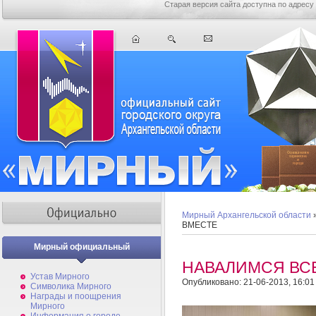
Старая версия сайта доступна по адресу
Мирный Архангельской области
ВМЕСТЕ
Мирный официальный
НАВАЛИМСЯ ВС
Устав Мирного
Опубликовано: 21-06-2013, 16:01
Символика Мирного
Награды и поощрения
Мирного