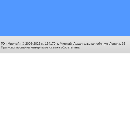
ГО «Мирный» © 2005-2026 гг. 164170, г. Мирный, Архангельская обл., ул. Ленина, 33.
При использовании материалов ссылка обязательна.