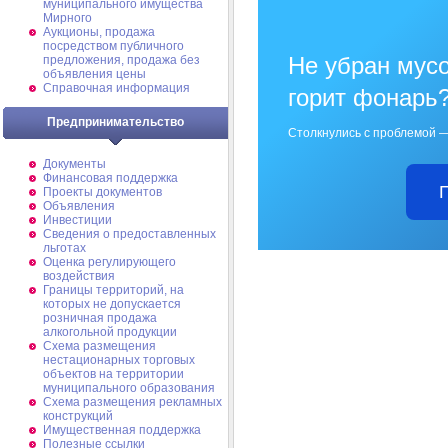
муниципального имущества
Мирного
Аукционы, продажа
посредством публичного
Не убран мусо
предложения, продажа без
объявления цены
Справочная информация
горит фонарь
Предпринимательство
Столкнулись с проблемой —
Документы
Финансовая поддержка
Проекты документов
Объявления
Инвестиции
Сведения о предоставленных
льготах
Оценка регулирующего
воздействия
Границы территорий, на
которых не допускается
розничная продажа
алкогольной продукции
Схема размещения
нестационарных торговых
объектов на территории
муниципального образования
Схема размещения рекламных
конструкций
Имущественная поддержка
Полезные ссылки