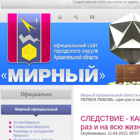
Старая версия сайта доступна по адресу
Мирный Архангельской области
ПЕРВАЯ ЛЮБОВЬ: один раз и на
Мирный официальный
СЛЕДСТВИЕ - КА
Устав Мирного
раз и на всю жиз
Символика Мирного
Награды и поощрения
Опубликовано: 11-04-2013, 09:57
Мирного