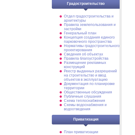
Градостроительство
Отдел градостроительства и
архитектуры
Правила землепользования и
застройки
Генеральный план
Концепция создания единого
парковочного пространства
Нормативы градостроительного
проектирования
Сведения об объектах
Правила благоустройства
Размещение рекламных
конструкций
Реестр выданных разрешений
на строительство и ввод
объектов в эксплуатацию
Документация по планировке
территории
Общественные обсуждения
Публичные слушания
Схема теплоснабжения
Схемы водоснабжения и
водоотведения
Приватизация
План приватизации