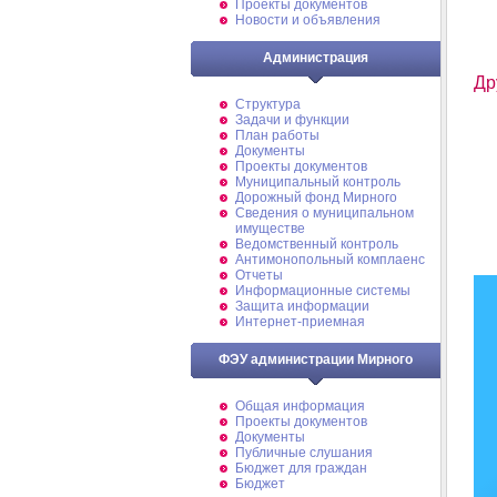
Проекты документов
Новости и объявления
Администрация
Др
Структура
Задачи и функции
План работы
Документы
Проекты документов
Муниципальный контроль
Дорожный фонд Мирного
Cведения о муниципальном
имуществе
Ведомственный контроль
Антимонопольный комплаенс
Отчеты
Информационные системы
Защита информации
Интернет-приемная
ФЭУ администрации Мирного
Общая информация
Проекты документов
Документы
Публичные слушания
Бюджет для граждан
Бюджет