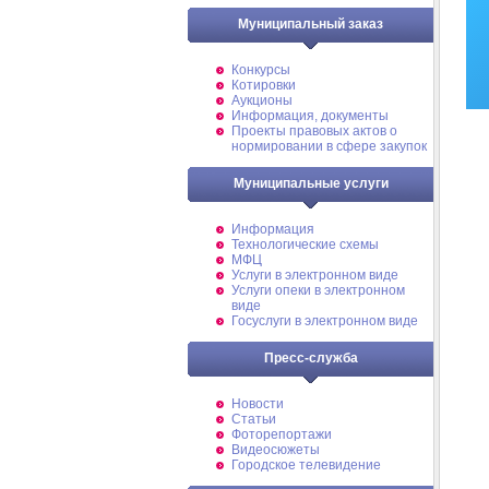
Муниципальный заказ
Конкурсы
Котировки
Аукционы
Информация, документы
Проекты правовых актов о
нормировании в сфере закупок
Муниципальные услуги
Информация
Технологические схемы
МФЦ
Услуги в электронном виде
Услуги опеки в электронном
виде
Госуслуги в электронном виде
Пресс-служба
Новости
Статьи
Фоторепортажи
Видеосюжеты
Городское телевидение