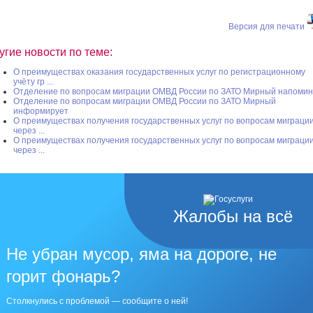
Версия для печати
угие новости по теме:
О преимуществах оказания государственных услуг по регистрационному
учёту гр ...
Отделение по вопросам миграции ОМВД России по ЗАТО Мирный напоми
Отделение по вопросам миграции ОМВД России по ЗАТО Мирный
информирует
О преимуществах получения государственных услуг по вопросам миграци
через ...
О преимуществах получения государственных услуг по вопросам миграци
через ...
Жалобы на всё
Не убран мусор, яма на дороге, не
горит фонарь?
Столкнулись с проблемой — сообщите о ней!