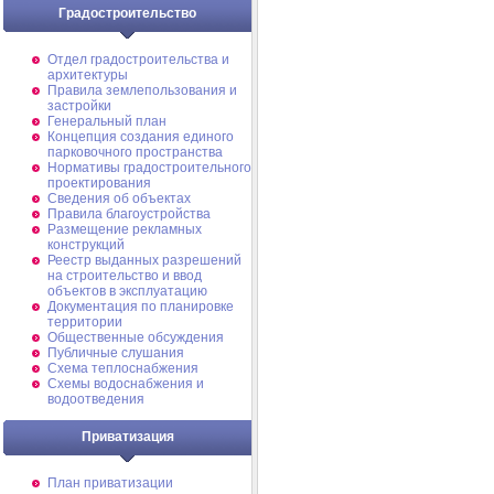
Градостроительство
Отдел градостроительства и
архитектуры
Правила землепользования и
застройки
Генеральный план
Концепция создания единого
парковочного пространства
Нормативы градостроительного
проектирования
Сведения об объектах
Правила благоустройства
Размещение рекламных
конструкций
Реестр выданных разрешений
на строительство и ввод
объектов в эксплуатацию
Документация по планировке
территории
Общественные обсуждения
Публичные слушания
Схема теплоснабжения
Схемы водоснабжения и
водоотведения
Приватизация
План приватизации