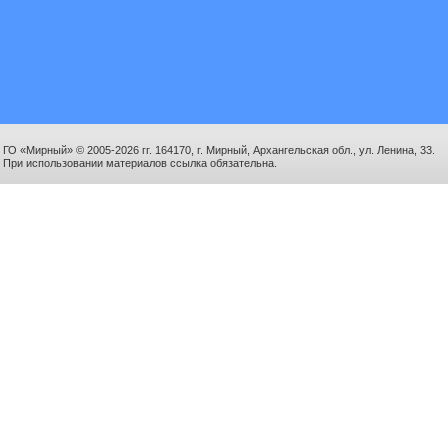
ГО «Мирный» © 2005-2026 гг. 164170, г. Мирный, Архангельская обл., ул. Ленина, 33.
При использовании материалов ссылка обязательна.