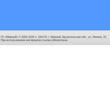
ГО «Мирный» © 2005-2026 гг. 164170, г. Мирный, Архангельская обл., ул. Ленина, 33.
При использовании материалов ссылка обязательна.