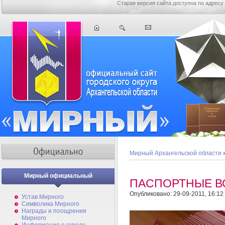
Старая версия сайта доступна по адресу
Мирный Архангельской области
Мирный официальный
ПАСПОРТНЫЕ 
Опубликовано: 29-09-2011, 16:12
Устав Мирного
Символика Мирного
Награды и поощрения
Мирного