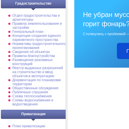
Градостроительство
Не убран мусо
Отдел градостроительства и
архитектуры
горит фонарь
Правила землепользования и
застройки
Генеральный план
Столкнулись с проблемой —
Концепция создания единого
парковочного пространства
Нормативы градостроительного
проектирования
Сведения об объектах
Правила благоустройства
Размещение рекламных
конструкций
Реестр выданных разрешений
на строительство и ввод
объектов в эксплуатацию
Документация по планировке
территории
Общественные обсуждения
Публичные слушания
Схема теплоснабжения
Схемы водоснабжения и
водоотведения
Приватизация
План приватизации