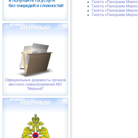
Газета «Панорама Мирног
Газета «Панорама Мирног
Газета «Панорама Мирног
Газета «Панорама Мирног
Официальные документы органов
местного самоуправления МО
"Мирный"