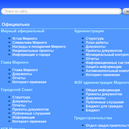
Официально
Мирный официальный
Администрация
Устав Мирного
Структура
Символика Мирного
План работы
Награды и поощрения Мирного
Документы
Национальные проекты
Проекты документов
Информация о городе
Муниципальный контрол
Отчеты
Глава Мирного
Информационные систе
Защита информации
Глава Мирного
Антимонопольный комп
Документы
Интернет-приемная
Отчеты
Интернет-приемная
ФЭУ администрации Мирног
Городской Совет
Общая информация
Проекты документов
Структура
Документы
Документы
Публичные слушания
Отчеты
Бюджет для граждан
Проекты документов
Бюджет
Публичные слушания
Информация
Градостроительство
Интернет-приемная
Отдел градостроительст