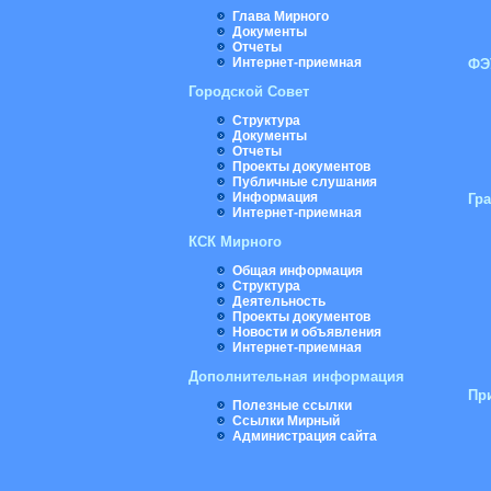
Глава Мирного
Документы
Отчеты
Интернет-приемная
ФЭ
Городской Совет
Структура
Документы
Отчеты
Проекты документов
Публичные слушания
Информация
Гр
Интернет-приемная
КСК Мирного
Общая информация
Структура
Деятельность
Проекты документов
Новости и объявления
Интернет-приемная
Дополнительная информация
Пр
Полезные ссылки
Ссылки Мирный
Администрация сайта