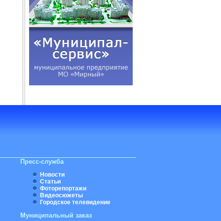
Пресс-служба
Новости
Статьи
Фоторепортажи
Видеосюжеты
Городское телевидение
Муниципальный заказ