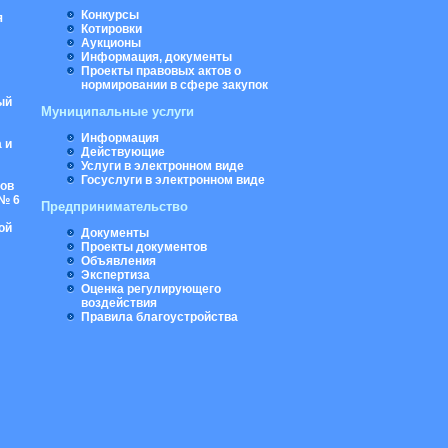
Конкурсы
я
Котировки
Аукционы
Информация, документы
Проекты правовых актов о
нормировании в сфере закупок
ый
Муниципальные услуги
Информация
 и
Действующие
Услуги в электронном виде
Госуслуги в электронном виде
ров
№ 6
Предпринимательство
ой
Документы
Проекты документов
Объявления
Экспертиза
Оценка регулирующего
воздействия
Правила благоустройства