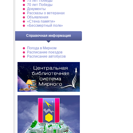
75 лет Победы
70 лет Победы
Документы
Рассказы о ветеранах
Объявления
«Стена памяти»
«Бессмертный полк»
Справочная информация
Погода в Мирном
Расписание поездов
Расписание автобусов