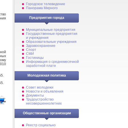
Городское телевидение
Панорама Мирного
тво
Предприятия города
ния
Муниципальные предприятия
Государственные предприятия
и учреждения
Образовательные учреждения
Здравоохранение
Спорт
ной
СМИ
ных
Гостиницы
кому
Информация о среднемесячной
2010
заработной плате
55.
Молодежная политика
55.
Совет молодежи
Новости и объявления
Документы
Трудоустройство
несовершеннолетних
Общественные организации
Реестр социально