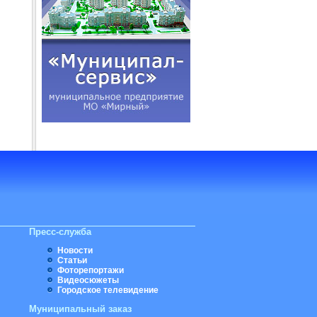
Пресс-служба
Новости
Статьи
Фоторепортажи
Видеосюжеты
Городское телевидение
Муниципальный заказ