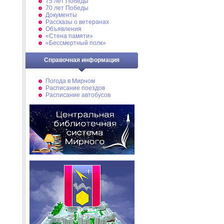
75 лет Победы
70 лет Победы
Документы
Рассказы о ветеранах
Объявления
«Стена памяти»
«Бессмертный полк»
Справочная информация
Погода в Мирном
Расписание поездов
Расписание автобусов