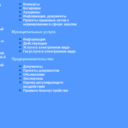
Конкурсы
я
Котировки
Аукционы
Информация, документы
Проекты правовых актов о
нормировании в сфере закупок
ый
Муниципальные услуги
Информация
 и
Действующие
Услуги в электронном виде
Госуслуги в электронном виде
ров
№ 6
Предпринимательство
ой
Документы
Проекты документов
Объявления
Экспертиза
Оценка регулирующего
воздействия
Правила благоустройства