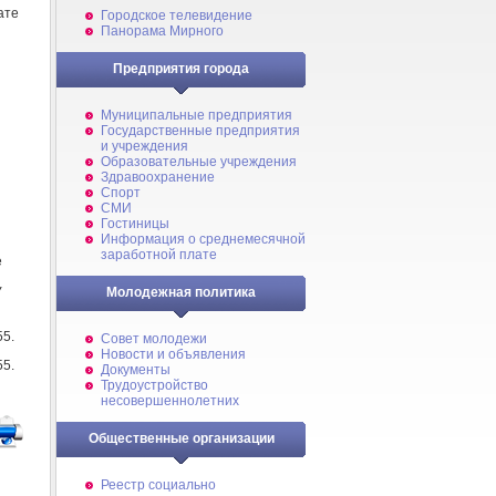
ате
Городское телевидение
Панорама Мирного
Предприятия города
Муниципальные предприятия
Государственные предприятия
и учреждения
Образовательные учреждения
Здравоохранение
Спорт
СМИ
Гостиницы
Информация о среднемесячной
заработной плате
е
У
Молодежная политика
55.
Совет молодежи
Новости и объявления
55.
Документы
Трудоустройство
несовершеннолетних
Общественные организации
Реестр социально