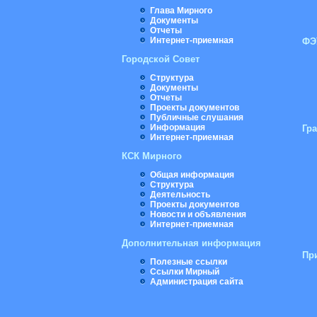
Глава Мирного
Документы
Отчеты
Интернет-приемная
ФЭ
Городской Совет
Структура
Документы
Отчеты
Проекты документов
Публичные слушания
Информация
Гр
Интернет-приемная
КСК Мирного
Общая информация
Структура
Деятельность
Проекты документов
Новости и объявления
Интернет-приемная
Дополнительная информация
Пр
Полезные ссылки
Ссылки Мирный
Администрация сайта