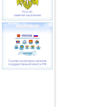
ГО и ЧС
памятки населению
Ссылки на ресурсы органов
государственной власти РФ