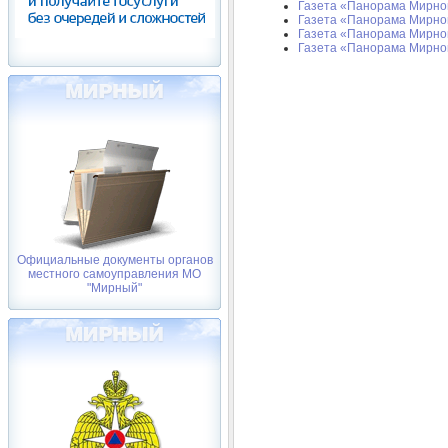
Газета «Панорама Мирног
Газета «Панорама Мирног
Газета «Панорама Мирног
Газета «Панорама Мирног
Официальные документы органов
местного самоуправления МО
"Мирный"