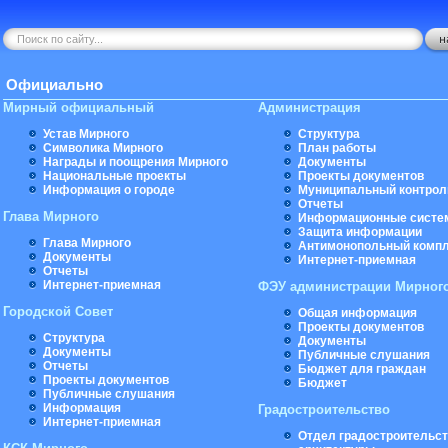
Официально
Мирный официальный
Администрация
Устав Мирного
Структура
Символика Мирного
План работы
Награды и поощрения Мирного
Документы
Национальные проекты
Проекты документов
Информация о городе
Муниципальный контрол
Отчеты
Глава Мирного
Информационные систе
Защита информации
Глава Мирного
Антимонопольный комп
Документы
Интернет-приемная
Отчеты
Интернет-приемная
ФЭУ администрации Мирног
Городской Совет
Общая информация
Проекты документов
Структура
Документы
Документы
Публичные слушания
Отчеты
Бюджет для граждан
Проекты документов
Бюджет
Публичные слушания
Информация
Градостроительство
Интернет-приемная
Отдел градостроительст