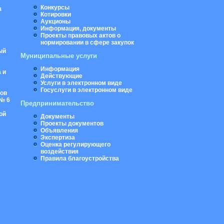
Конкурсы
я
Котировки
Аукционы
Информация, документы
Проекты правовых актов о
нормировании в сфере закупок
ый
Муниципальные услуги
Информация
 и
Действующие
Услуги в электронном виде
Госуслуги в электронном виде
ров
№ 6
Предпринимательство
ой
Документы
Проекты документов
Объявления
Экспертиза
Оценка регулирующего
воздействия
Правила благоустройства