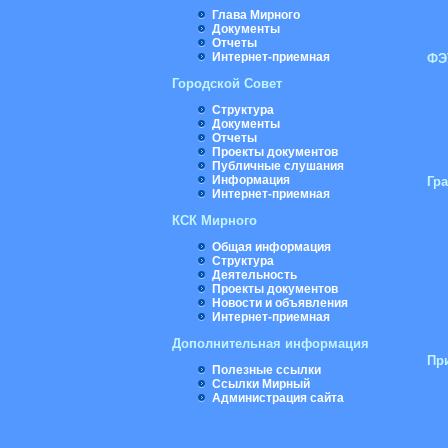
Глава Мирного
Документы
Отчеты
Интернет-приемная
ФЭ
Городской Совет
Структура
Документы
Отчеты
Проекты документов
Публичные слушания
Информация
Гр
Интернет-приемная
КСК Мирного
Общая информация
Структура
Деятельность
Проекты документов
Новости и объявления
Интернет-приемная
Дополнительная информация
Пр
Полезные ссылки
Ссылки Мирный
Администрация сайта