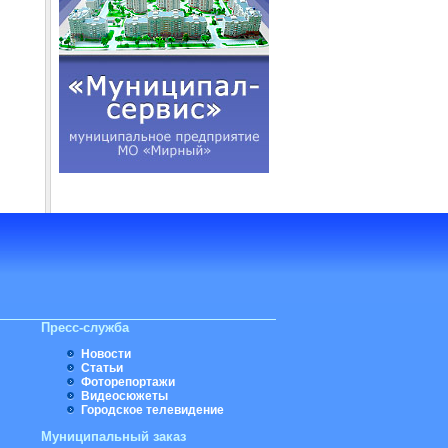
Пресс-служба
Новости
Статьи
Фоторепортажи
Видеосюжеты
Городское телевидение
Муниципальный заказ