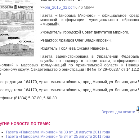
>>
pm_2015_32.pdf
[6,46 Mb]
<<
Газета «Панорама Мирного» - официальное средс
массовой информации муниципального образова
«Мирный».
Учредитель: городской Совет депутатов Мирного.
Редактор: Храмцов Олег Владимирович.
Издатель: Горячева Оксана Ивановна.
Газета зарегистрирована в Управлении Федераль
службы по надзору в сфере связи, информацион
нологий и массовых коммуникаций по Архангельской области и Ненец
ономному округу. Свидетельство о регистрации ПИ № ТУ 29–00237 от 14.12.
а.
ес редакции: 164170, Архангельская область, город Мирный, ул. Ленина, дом 
ес издателя: 164170, Архангельская область, город Мирный, ул. Ленина, дом 
ефоны: (81834) 5-07-80, 5-60-30
Версия для печати
угие новости по теме:
Газета «Панорама Мирного» № 33 от 18 августа 2011 года
Газета «Панорама Мирного» № 34 от 25 августа 2011 года