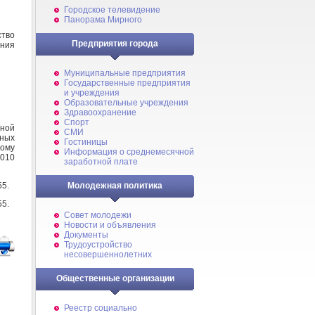
Городское телевидение
Панорама Мирного
тво
Предприятия города
ния
Муниципальные предприятия
Государственные предприятия
и учреждения
Образовательные учреждения
Здравоохранение
Спорт
ной
СМИ
ных
Гостиницы
кому
Информация о среднемесячной
2010
заработной плате
55.
Молодежная политика
55.
Совет молодежи
Новости и объявления
Документы
Трудоустройство
несовершеннолетних
Общественные организации
Реестр социально