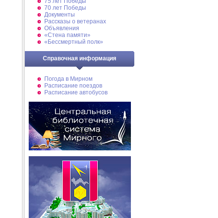
75 лет Победы
70 лет Победы
Документы
Рассказы о ветеранах
Объявления
«Стена памяти»
«Бессмертный полк»
Справочная информация
Погода в Мирном
Расписание поездов
Расписание автобусов