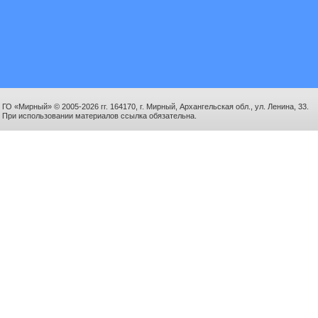
ГО «Мирный» © 2005-2026 гг. 164170, г. Мирный, Архангельская обл., ул. Ленина, 33.
При использовании материалов ссылка обязательна.