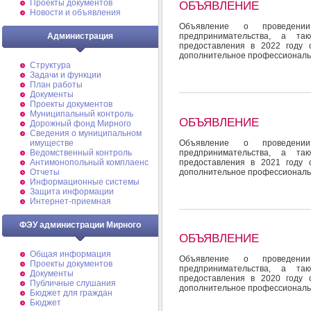
Проекты документов
ОБЪЯВЛЕНИЕ
Новости и объявления
Объявление о проведени
Администрация
предпринимательства, а та
предоставления в 2022 году 
дополнительное профессиональ
Структура
Задачи и функции
План работы
Документы
Проекты документов
Муниципальный контроль
ОБЪЯВЛЕНИЕ
Дорожный фонд Мирного
Cведения о муниципальном
Объявление о проведени
имуществе
предпринимательства, а та
Ведомственный контроль
предоставления в 2021 году 
Антимонопольный комплаенс
дополнительное профессиональ
Отчеты
Информационные системы
Защита информации
Интернет-приемная
ФЭУ администрации Мирного
ОБЪЯВЛЕНИЕ
Общая информация
Объявление о проведени
Проекты документов
предпринимательства, а та
Документы
предоставления в 2020 году 
Публичные слушания
дополнительное профессиональ
Бюджет для граждан
Бюджет