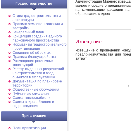
Администрация Мирного извещае
Градостроительство
малого и среднего предпринима
на компенсацию расходов на
образование кадров.
Отдел градостроительства и
архитектуры
Правила землепользования и
застройки
Генеральный план
Концепция создания единого
парковочного пространства
Извещение
Нормативы градостроительного
проектирования
Извещение о проведении конкур
Сведения об объектах
предпринимательства для пред
Правила благоустройства
затрат
Размещение рекламных
конструкций
Реестр выданных разрешений
на строительство и ввод
объектов в эксплуатацию
Документация по планировке
территории
Общественные обсуждения
Публичные слушания
Схема теплоснабжения
Схемы водоснабжения и
водоотведения
Приватизация
План приватизации