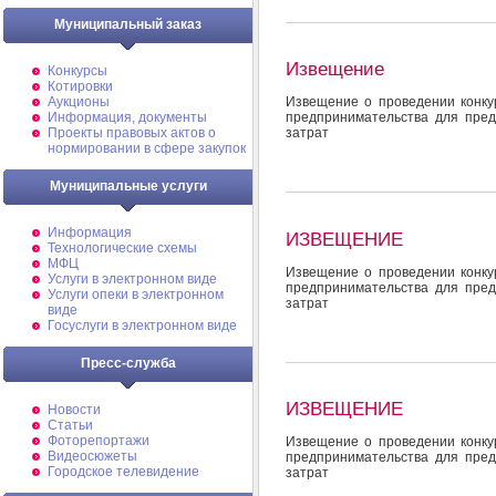
Муниципальный заказ
Извещение
Конкурсы
Котировки
Аукционы
Извещение о проведении конкур
Информация, документы
предпринимательства для пред
Проекты правовых актов о
затрат
нормировании в сфере закупок
Муниципальные услуги
Информация
ИЗВЕЩЕНИЕ
Технологические схемы
МФЦ
Извещение о проведении конкур
Услуги в электронном виде
предпринимательства для пред
Услуги опеки в электронном
затрат
виде
Госуслуги в электронном виде
Пресс-служба
ИЗВЕЩЕНИЕ
Новости
Статьи
Фоторепортажи
Извещение о проведении конкур
Видеосюжеты
предпринимательства для пред
Городское телевидение
затрат