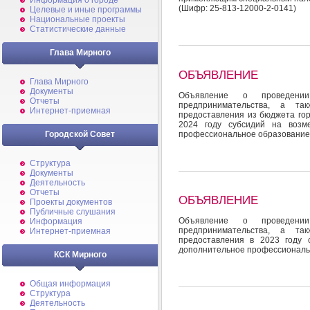
Информация о городе
(Шифр: 25-813-12000-2-0141)
Целевые и иные программы
Национальные проекты
Статистические данные
Глава Мирного
ОБЪЯВЛЕНИЕ
Глава Мирного
Документы
Объявление о проведени
Отчеты
предпринимательства, а та
Интернет-приемная
предоставления из бюджета гор
2024 году субсидий на возм
профессиональное образование
Городской Совет
Структура
Документы
Деятельность
Отчеты
ОБЪЯВЛЕНИЕ
Проекты документов
Публичные слушания
Объявление о проведени
Информация
предпринимательства, а та
Интернет-приемная
предоставления в 2023 году 
дополнительное профессиональ
КСК Мирного
Общая информация
Структура
Деятельность