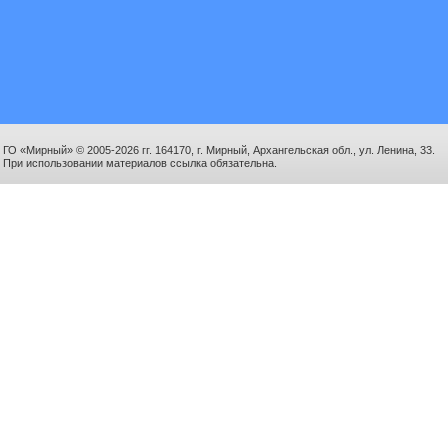
ГО «Мирный» © 2005-2026 гг. 164170, г. Мирный, Архангельская обл., ул. Ленина, 33.
При использовании материалов ссылка обязательна.