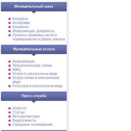
Муниципальный заказ
Конкурсы
Котировки
Аукционы
Информация, документы
Проекты правовых актов о
нормировании в сфере закупок
Муниципальные услуги
Информация
Технологические схемы
МФЦ
Услуги в электронном виде
Услуги опеки в электронном
виде
Госуслуги в электронном виде
Пресс-служба
Новости
Статьи
Фоторепортажи
Видеосюжеты
Городское телевидение