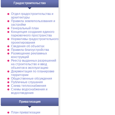
Градостроительство
Отдел градостроительства и
архитектуры
Правила землепользования и
застройки
Генеральный план
Концепция создания единого
парковочного пространства
Нормативы градостроительного
проектирования
Сведения об объектах
Правила благоустройства
Размещение рекламных
конструкций
Реестр выданных разрешений
на строительство и ввод
объектов в эксплуатацию
Документация по планировке
территории
Общественные обсуждения
Публичные слушания
Схема теплоснабжения
Схемы водоснабжения и
водоотведения
Приватизация
План приватизации