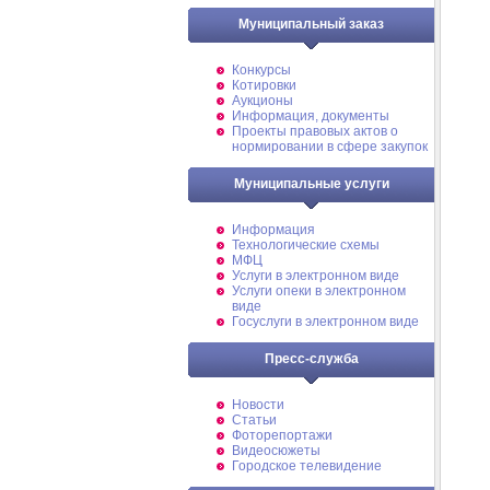
Муниципальный заказ
Конкурсы
Котировки
Аукционы
Информация, документы
Проекты правовых актов о
нормировании в сфере закупок
Муниципальные услуги
Информация
Технологические схемы
МФЦ
Услуги в электронном виде
Услуги опеки в электронном
виде
Госуслуги в электронном виде
Пресс-служба
Новости
Статьи
Фоторепортажи
Видеосюжеты
Городское телевидение