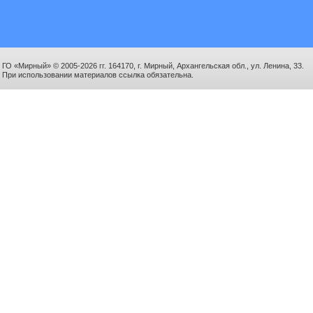
ГО «Мирный» © 2005-2026 гг. 164170, г. Мирный, Архангельская обл., ул. Ленина, 33.
При использовании материалов ссылка обязательна.