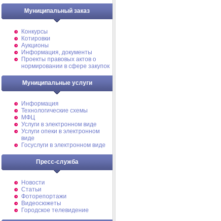
Муниципальный заказ
Конкурсы
Котировки
Аукционы
Информация, документы
Проекты правовых актов о
нормировании в сфере закупок
Муниципальные услуги
Информация
Технологические схемы
МФЦ
Услуги в электронном виде
Услуги опеки в электронном
виде
Госуслуги в электронном виде
Пресс-служба
Новости
Статьи
Фоторепортажи
Видеосюжеты
Городское телевидение