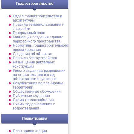
Градостроительство
Отдел градостроительства и
архитектуры
Правила землепользования и
застройки
Генеральный план
Концепция создания единого
парковочного пространства
Нормативы градостроительного
проектирования
Сведения об объектах
Правила благоустройства
Размещение рекламных
конструкций
Реестр выданных разрешений
на строительство и ввод
объектов в эксплуатацию
Документация по планировке
территории
Общественные обсуждения
Публичные слушания
Схема теплоснабжения
Схемы водоснабжения и
водоотведения
Приватизация
План приватизации