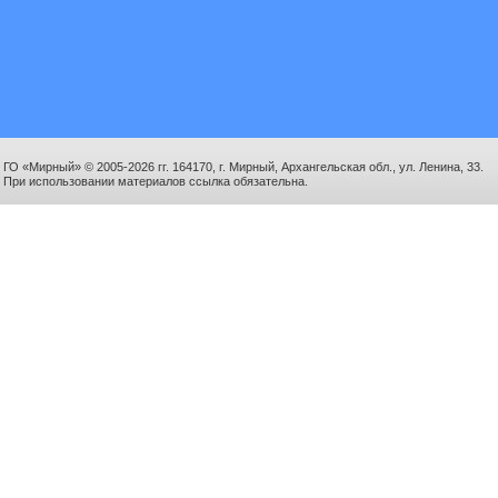
ГО «Мирный» © 2005-2026 гг. 164170, г. Мирный, Архангельская обл., ул. Ленина, 33.
При использовании материалов ссылка обязательна.