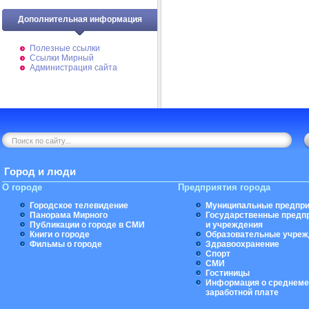
Дополнительная информация
Полезные ссылки
Ссылки Мирный
Администрация сайта
Город и люди
О городе
Предприятия города
Городское телевидение
Муниципальные предпри
Панорама Мирного
Государственные предп
Публикации о городе в СМИ
и учреждения
Книги о городе
Образовательные учреж
Фильмы о городе
Здравоохранение
Спорт
СМИ
Гостиницы
Информация о среднеме
заработной плате