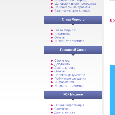
Информация о городе
Целевые и иные программы
Национальные проекты
Статистические данные
Глава Мирного
Др
Глава Мирного
Документы
Отчеты
Интернет-приемная
Городской Совет
Структура
Документы
Деятельность
Отчеты
Проекты документов
Публичные слушания
Информация
Интернет-приемная
КСК Мирного
Общая информация
Структура
Деятельность