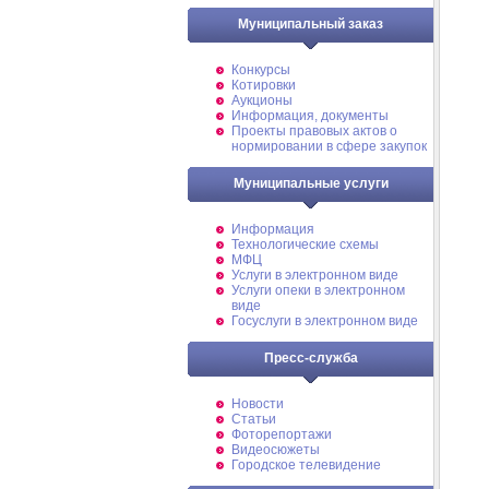
Муниципальный заказ
Конкурсы
Котировки
Аукционы
Информация, документы
Проекты правовых актов о
нормировании в сфере закупок
Муниципальные услуги
Информация
Технологические схемы
МФЦ
Услуги в электронном виде
Услуги опеки в электронном
виде
Госуслуги в электронном виде
Пресс-служба
Новости
Статьи
Фоторепортажи
Видеосюжеты
Городское телевидение