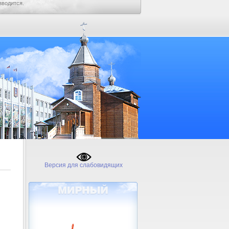
зводится.
Версия для слабовидящих