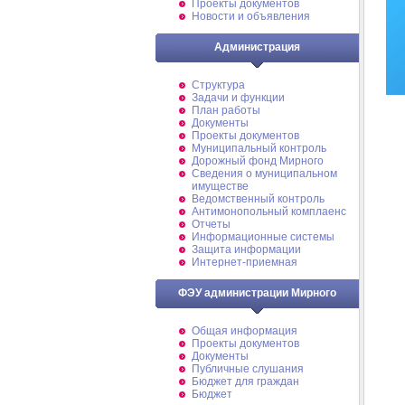
Проекты документов
Новости и объявления
Администрация
Структура
Задачи и функции
План работы
Документы
Проекты документов
Муниципальный контроль
Дорожный фонд Мирного
Cведения о муниципальном
имуществе
Ведомственный контроль
Антимонопольный комплаенс
Отчеты
Информационные системы
Защита информации
Интернет-приемная
ФЭУ администрации Мирного
Общая информация
Проекты документов
Документы
Публичные слушания
Бюджет для граждан
Бюджет