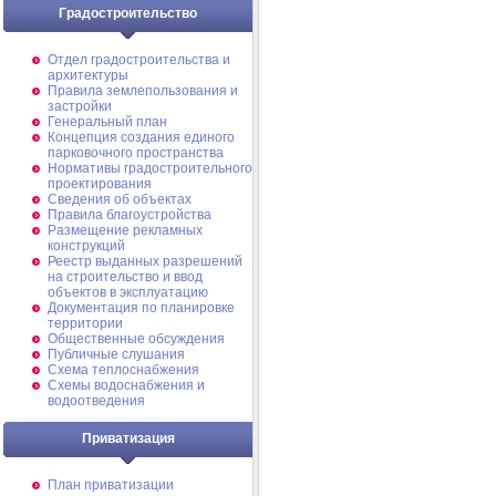
Градостроительство
Отдел градостроительства и
архитектуры
Правила землепользования и
застройки
Генеральный план
Концепция создания единого
парковочного пространства
Нормативы градостроительного
проектирования
Сведения об объектах
Правила благоустройства
Размещение рекламных
конструкций
Реестр выданных разрешений
на строительство и ввод
объектов в эксплуатацию
Документация по планировке
территории
Общественные обсуждения
Публичные слушания
Схема теплоснабжения
Схемы водоснабжения и
водоотведения
Приватизация
План приватизации