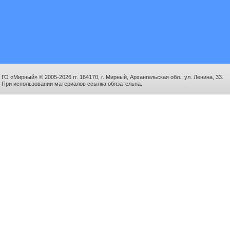
ГО «Мирный» © 2005-2026 гг. 164170, г. Мирный, Архангельская обл., ул. Ленина, 33.
При использовании материалов ссылка обязательна.