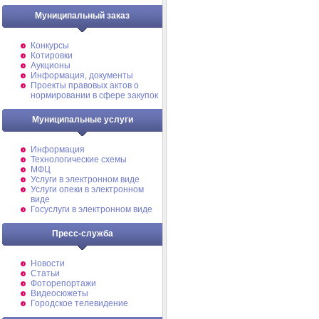
Муниципальный заказ
Конкурсы
Котировки
Аукционы
Информация, документы
Проекты правовых актов о
нормировании в сфере закупок
Муниципальные услуги
Информация
Технологические схемы
МФЦ
Услуги в электронном виде
Услуги опеки в электронном
виде
Госуслуги в электронном виде
Пресс-служба
Новости
Статьи
Фоторепортажи
Видеосюжеты
Городское телевидение