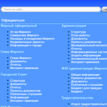
Официально
Мирный официальный
Администрация
Устав Мирного
Структура
Символика Мирного
План работы
Награды и поощрения Мирного
Документы
Национальные проекты
Проекты документов
Информация о городе
Муниципальный контрол
Отчеты
Глава Мирного
Информационные систе
Защита информации
Глава Мирного
Антимонопольный комп
Документы
Интернет-приемная
Отчеты
Интернет-приемная
ФЭУ администрации Мирног
Городской Совет
Общая информация
Проекты документов
Структура
Документы
Документы
Публичные слушания
Отчеты
Бюджет для граждан
Проекты документов
Бюджет
Публичные слушания
Информация
Градостроительство
Интернет-приемная
Отдел градостроительст