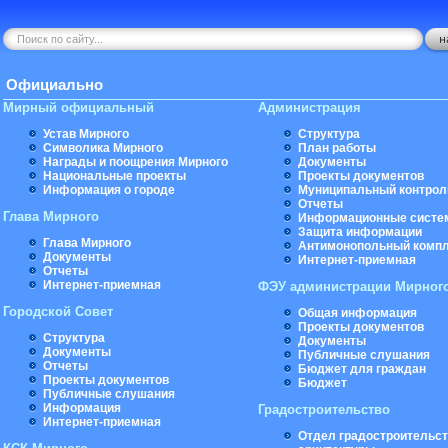
Официально
Мирный официальный
Администрация
Устав Мирного
Структура
Символика Мирного
План работы
Награды и поощрения Мирного
Документы
Национальные проекты
Проекты документов
Информация о городе
Муниципальный контрол
Отчеты
Глава Мирного
Информационные систе
Защита информации
Глава Мирного
Антимонопольный комп
Документы
Интернет-приемная
Отчеты
Интернет-приемная
ФЭУ администрации Мирног
Городской Совет
Общая информация
Проекты документов
Структура
Документы
Документы
Публичные слушания
Отчеты
Бюджет для граждан
Проекты документов
Бюджет
Публичные слушания
Информация
Градостроительство
Интернет-приемная
Отдел градостроительст