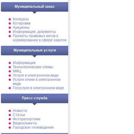
Муниципальный заказ
Конкурсы
Котировки
Аукционы
Информация, документы
Проекты правовых актов о
нормировании в сфере закупок
Муниципальные услуги
Информация
Технологические схемы
МФЦ
Услуги в электронном виде
Услуги опеки в электронном
виде
Госуслуги в электронном виде
Пресс-служба
Новости
Статьи
Фоторепортажи
Видеосюжеты
Городское телевидение