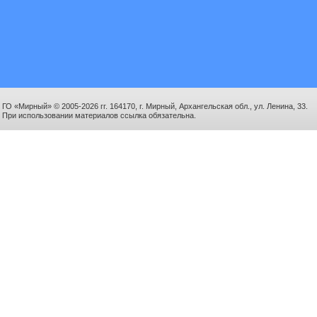
ГО «Мирный» © 2005-2026 гг. 164170, г. Мирный, Архангельская обл., ул. Ленина, 33.
При использовании материалов ссылка обязательна.