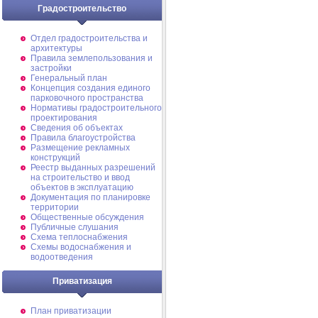
Градостроительство
Отдел градостроительства и
архитектуры
Правила землепользования и
застройки
Генеральный план
Концепция создания единого
парковочного пространства
Нормативы градостроительного
проектирования
Сведения об объектах
Правила благоустройства
Размещение рекламных
конструкций
Реестр выданных разрешений
на строительство и ввод
объектов в эксплуатацию
Документация по планировке
территории
Общественные обсуждения
Публичные слушания
Схема теплоснабжения
Схемы водоснабжения и
водоотведения
Приватизация
План приватизации