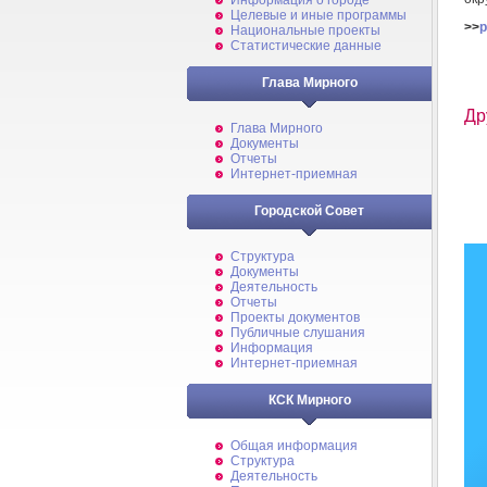
Информация о городе
Целевые и иные программы
>>
p
Национальные проекты
Статистические данные
Глава Мирного
Др
Глава Мирного
Документы
Отчеты
Интернет-приемная
Городской Совет
Структура
Документы
Деятельность
Отчеты
Проекты документов
Публичные слушания
Информация
Интернет-приемная
КСК Мирного
Общая информация
Структура
Деятельность