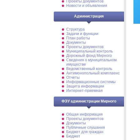
Проекты документов
Новости и объявления
Администрация
Структура
Задачи и функции
План работы
Документы
Проекты документов
Муниципальный контроль
Дорожный фонд Мирного
Cведения о муниципальном
имуществе
Ведомственный контроль
Антимонопольный комплаенс
Отчеты
Информационные системы
Защита информации
Интернет-приемная
ФЭУ администрации Мирного
Общая информация
Проекты документов
Документы
Публичные слушания
Бюджет для граждан
Бюджет