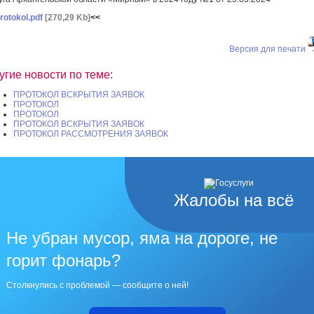
rotokol.pdf
[270,29 Kb]
<<
Версия для печати
угие новости по теме:
ПРОТОКОЛ ВСКРЫТИЯ ЗАЯВОК
ПРОТОКОЛ
ПРОТОКОЛ
ПРОТОКОЛ ВСКРЫТИЯ ЗАЯВОК
ПРОТОКОЛ РАССМОТРЕНИЯ ЗАЯВОК
Жалобы на всё
Не убран мусор, яма на дороге, не
горит фонарь?
Столкнулись с проблемой — сообщите о ней!