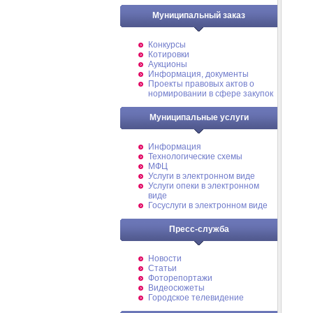
Муниципальный заказ
Конкурсы
Котировки
Аукционы
Информация, документы
Проекты правовых актов о
нормировании в сфере закупок
Муниципальные услуги
Информация
Технологические схемы
МФЦ
Услуги в электронном виде
Услуги опеки в электронном
виде
Госуслуги в электронном виде
Пресс-служба
Новости
Статьи
Фоторепортажи
Видеосюжеты
Городское телевидение