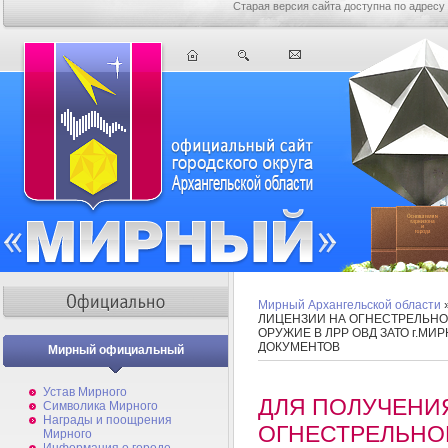
Старая версия сайта доступна по адресу
Мирный Архангельской области
ЛИЦЕНЗИИ НА ОГНЕСТРЕЛЬН
ОРУЖИЕ В ЛРР ОВД ЗАТО г.М
ДОКУМЕНТОВ
Мирный официальный
Устав Мирного
ДЛЯ ПОЛУЧЕНИ
Символика Мирного
Награды и поощрения
ОГНЕСТРЕЛЬНО
Мирного