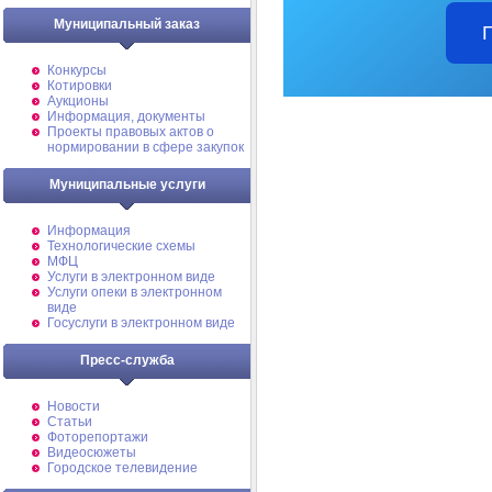
Муниципальный заказ
Конкурсы
Котировки
Аукционы
Информация, документы
Проекты правовых актов о
нормировании в сфере закупок
Муниципальные услуги
Информация
Технологические схемы
МФЦ
Услуги в электронном виде
Услуги опеки в электронном
виде
Госуслуги в электронном виде
Пресс-служба
Новости
Статьи
Фоторепортажи
Видеосюжеты
Городское телевидение