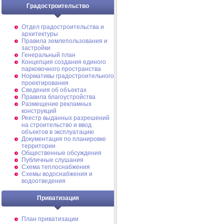
Градостроительство
Отдел градостроительства и
архитектуры
Правила землепользования и
застройки
Генеральный план
Концепция создания единого
парковочного пространства
Нормативы градостроительного
проектирования
Сведения об объектах
Правила благоустройства
Размещение рекламных
конструкций
Реестр выданных разрешений
на строительство и ввод
объектов в эксплуатацию
Документация по планировке
территории
Общественные обсуждения
Публичные слушания
Схема теплоснабжения
Схемы водоснабжения и
водоотведения
Приватизация
План приватизации