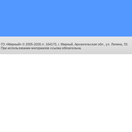
ГО «Мирный» © 2005-2026 гг. 164170, г. Мирный, Архангельская обл., ул. Ленина, 33.
При использовании материалов ссылка обязательна.