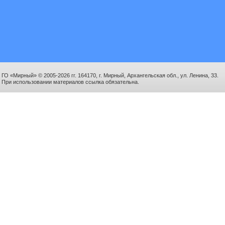
ГО «Мирный» © 2005-2026 гг. 164170, г. Мирный, Архангельская обл., ул. Ленина, 33.
При использовании материалов ссылка обязательна.