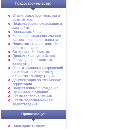
Градостроительство
Отдел градостроительства и
архитектуры
Правила землепользования и
застройки
Генеральный план
Концепция создания единого
парковочного пространства
Нормативы градостроительного
проектирования
Сведения об объектах
Правила благоустройства
Размещение рекламных
конструкций
Реестр выданных разрешений
на строительство и ввод
объектов в эксплуатацию
Документация по планировке
территории
Общественные обсуждения
Публичные слушания
Схема теплоснабжения
Схемы водоснабжения и
водоотведения
Приватизация
План приватизации