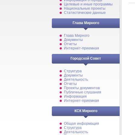
Информация о городе
Целевые и иные программы
Национальные проекты
Статистические данные
Глава Мирного
Глава Мирного
Документы
Отчеты
Интернет-приемная
Городской Совет
Структура
Документы
Деятельность
Отчеты
Проекты документов
Публичные слушания
Информация
Интернет-приемная
КСК Мирного
Общая информация
Структура
Деятельность