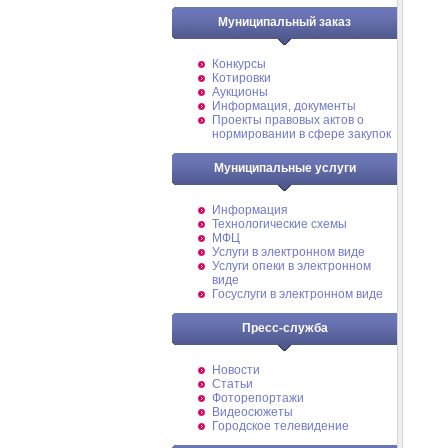
Муниципальный заказ
Конкурсы
Котировки
Аукционы
Информация, документы
Проекты правовых актов о
нормировании в сфере закупок
Муниципальные услуги
Информация
Технологические схемы
МФЦ
Услуги в электронном виде
Услуги опеки в электронном
виде
Госуслуги в электронном виде
Пресс-служба
Новости
Статьи
Фоторепортажи
Видеосюжеты
Городское телевидение