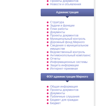
Проекты документов
Новости и объявления
Администрация
Структура
Задачи и функции
План работы
Документы
Проекты документов
Муниципальный контроль
Дорожный фонд Мирного
Cведения о муниципальном
имуществе
Ведомственный контроль
Антимонопольный комплаенс
Отчеты
Информационные системы
Защита информации
Интернет-приемная
ФЭУ администрации Мирного
Общая информация
Проекты документов
Документы
Публичные слушания
Бюджет для граждан
Бюджет