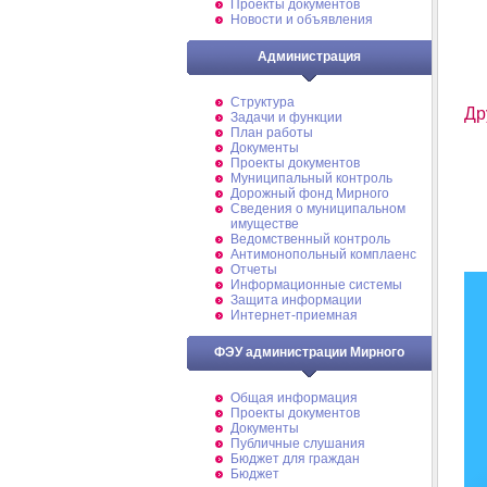
Проекты документов
Новости и объявления
Администрация
Структура
Др
Задачи и функции
План работы
Документы
Проекты документов
Муниципальный контроль
Дорожный фонд Мирного
Cведения о муниципальном
имуществе
Ведомственный контроль
Антимонопольный комплаенс
Отчеты
Информационные системы
Защита информации
Интернет-приемная
ФЭУ администрации Мирного
Общая информация
Проекты документов
Документы
Публичные слушания
Бюджет для граждан
Бюджет