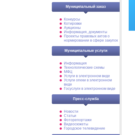
Муниципальный заказ
Конкурсы
Котировки
Аукционы
Информация, документы
Проекты правовых актов о
нормировании в сфере закупок
Муниципальные услуги
Информация
Технологические схемы
МФЦ
Услуги в электронном виде
Услуги опеки в электронном
виде
Госуслуги в электронном виде
Пресс-служба
Новости
Статьи
Фоторепортажи
Видеосюжеты
Городское телевидение