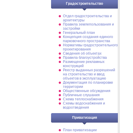
Градостроительство
Отдел градостроительства и
архитектуры
Правила землепользования и
застройки
Генеральный план
Концепция создания единого
парковочного пространства
Нормативы градостроительного
проектирования
Сведения об объектах
Правила благоустройства
Размещение рекламных
конструкций
Реестр выданных разрешений
на строительство и ввод
объектов в эксплуатацию
Документация по планировке
территории
Общественные обсуждения
Публичные слушания
Схема теплоснабжения
Схемы водоснабжения и
водоотведения
Приватизация
План приватизации