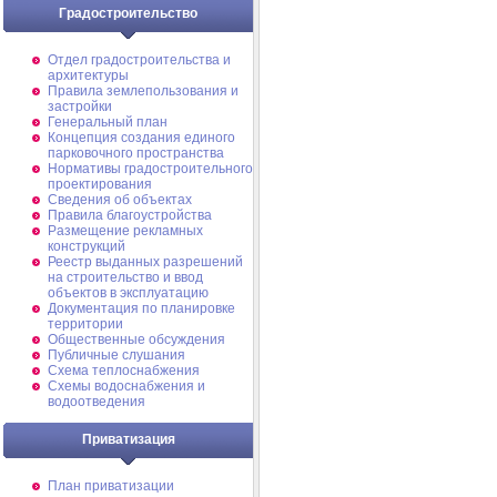
Градостроительство
Отдел градостроительства и
архитектуры
Правила землепользования и
застройки
Генеральный план
Концепция создания единого
парковочного пространства
Нормативы градостроительного
проектирования
Сведения об объектах
Правила благоустройства
Размещение рекламных
конструкций
Реестр выданных разрешений
на строительство и ввод
объектов в эксплуатацию
Документация по планировке
территории
Общественные обсуждения
Публичные слушания
Схема теплоснабжения
Схемы водоснабжения и
водоотведения
Приватизация
План приватизации