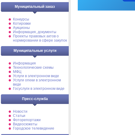
Муниципальный заказ
Конкурсы
Котировки
Аукционы
Информация, документы
Проекты правовых актов о
нормировании в сфере закупок
Муниципальные услуги
Информация
Технологические схемы
МФЦ
Услуги в электронном виде
Услуги опеки в электронном
виде
Госуслуги в электронном виде
Пресс-служба
Новости
Статьи
Фоторепортажи
Видеосюжеты
Городское телевидение