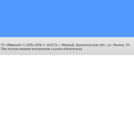
ГО «Мирный» © 2005-2026 гг. 164170, г. Мирный, Архангельская обл., ул. Ленина, 33.
При использовании материалов ссылка обязательна.