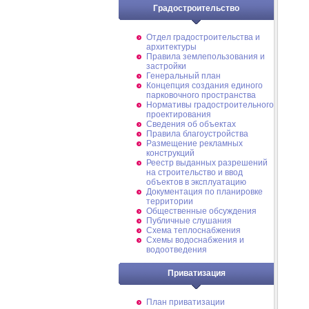
Градостроительство
Отдел градостроительства и
архитектуры
Правила землепользования и
застройки
Генеральный план
Концепция создания единого
парковочного пространства
Нормативы градостроительного
проектирования
Сведения об объектах
Правила благоустройства
Размещение рекламных
конструкций
Реестр выданных разрешений
на строительство и ввод
объектов в эксплуатацию
Документация по планировке
территории
Общественные обсуждения
Публичные слушания
Схема теплоснабжения
Схемы водоснабжения и
водоотведения
Приватизация
План приватизации