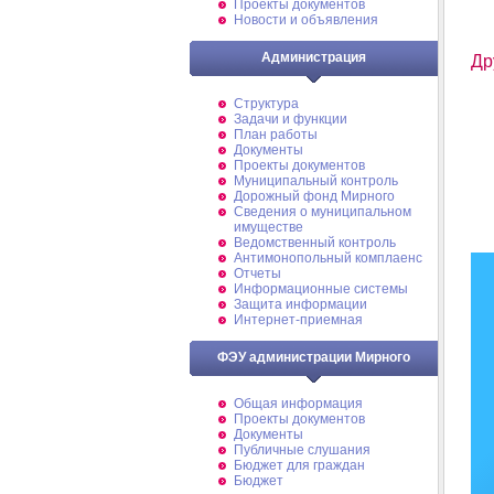
Проекты документов
Новости и объявления
Администрация
Др
Структура
Задачи и функции
План работы
Документы
Проекты документов
Муниципальный контроль
Дорожный фонд Мирного
Cведения о муниципальном
имуществе
Ведомственный контроль
Антимонопольный комплаенс
Отчеты
Информационные системы
Защита информации
Интернет-приемная
ФЭУ администрации Мирного
Общая информация
Проекты документов
Документы
Публичные слушания
Бюджет для граждан
Бюджет