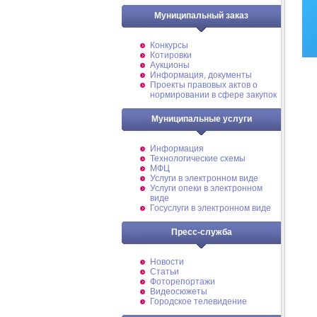
Муниципальный заказ
Конкурсы
Котировки
Аукционы
Информация, документы
Проекты правовых актов о
нормировании в сфере закупок
Муниципальные услуги
Информация
Технологические схемы
МФЦ
Услуги в электронном виде
Услуги опеки в электронном
виде
Госуслуги в электронном виде
Пресс-служба
Новости
Статьи
Фоторепортажи
Видеосюжеты
Городское телевидение