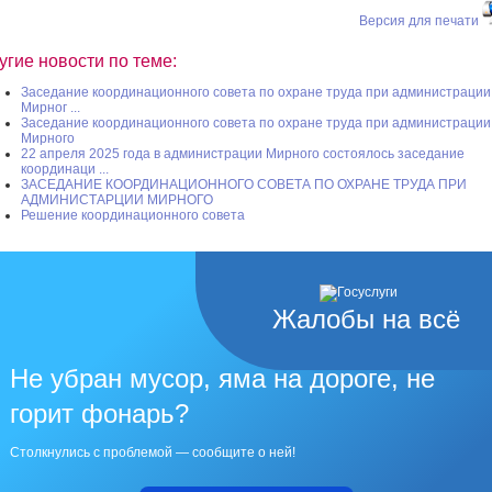
Версия для печати
угие новости по теме:
Заседание координационного совета по охране труда при администрации
Мирног ...
Заседание координационного совета по охране труда при администрации
Мирного
22 апреля 2025 года в администрации Мирного состоялось заседание
координаци ...
ЗАСЕДАНИЕ КООРДИНАЦИОННОГО СОВЕТА ПО ОХРАНЕ ТРУДА ПРИ
АДМИНИСТАРЦИИ МИРНОГО
Решение координационного совета
Жалобы на всё
Не убран мусор, яма на дороге, не
горит фонарь?
Столкнулись с проблемой — сообщите о ней!