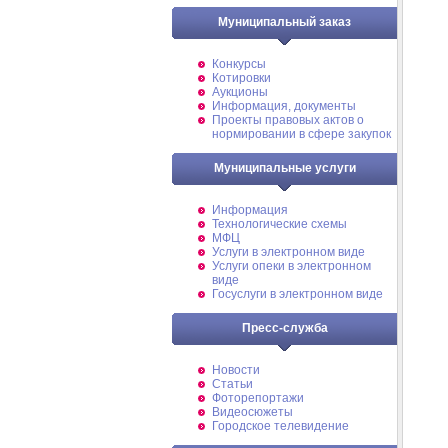
Муниципальный заказ
Конкурсы
Котировки
Аукционы
Информация, документы
Проекты правовых актов о
нормировании в сфере закупок
Муниципальные услуги
Информация
Технологические схемы
МФЦ
Услуги в электронном виде
Услуги опеки в электронном
виде
Госуслуги в электронном виде
Пресс-служба
Новости
Статьи
Фоторепортажи
Видеосюжеты
Городское телевидение