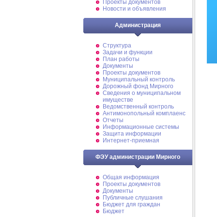
Проекты документов
Новости и объявления
Администрация
Структура
Задачи и функции
План работы
Документы
Проекты документов
Муниципальный контроль
Дорожный фонд Мирного
Cведения о муниципальном
имуществе
Ведомственный контроль
Антимонопольный комплаенс
Отчеты
Информационные системы
Защита информации
Интернет-приемная
ФЭУ администрации Мирного
Общая информация
Проекты документов
Документы
Публичные слушания
Бюджет для граждан
Бюджет