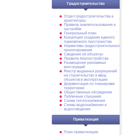
Градостроительство
Отдел градостроительства и
архитектуры
Правила землепользования и
застройки
Генеральный план
Концепция создания единого
парковочного пространства
Нормативы градостроительного
проектирования
Сведения об объектах
Правила благоустройства
Размещение рекламных
конструкций
Реестр выданных разрешений
на строительство и ввод
объектов в эксплуатацию
Документация по планировке
территории
Общественные обсуждения
Публичные слушания
Схема теплоснабжения
Схемы водоснабжения и
водоотведения
Приватизация
План приватизации