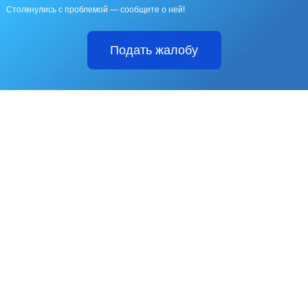
Столкнулись с проблемой — сообщите о ней!
Подать жалобу