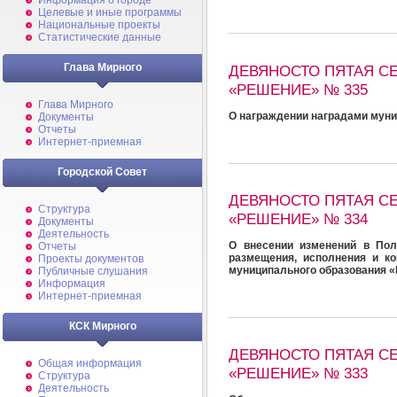
Информация о городе
Целевые и иные программы
Национальные проекты
Статистические данные
Глава Мирного
ДЕВЯНОСТО ПЯТАЯ СЕС
«РЕШЕНИЕ» № 335
Глава Мирного
О награждении наградами мун
Документы
Отчеты
Интернет-приемная
Городской Совет
ДЕВЯНОСТО ПЯТАЯ СЕС
Структура
«РЕШЕНИЕ» № 334
Документы
Деятельность
О внесении изменений в Пол
Отчеты
размещения, исполнения и ко
Проекты документов
муниципального образования 
Публичные слушания
Информация
Интернет-приемная
КСК Мирного
ДЕВЯНОСТО ПЯТАЯ СЕС
Общая информация
«РЕШЕНИЕ» № 333
Структура
Деятельность