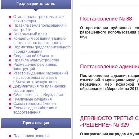
Градостроительство
Отдел градостроительства и
Постановление № 88
архитектуры
Правила землепользования и
О проведении публичных сл
застройки
разрешенного использования 
Генеральный план
вид
Концепция создания единого
парковочного пространства
Нормативы градостроительного
проектирования
Сведения об объектах
Правила благоустройства
Размещение рекламных
Постановление админи
конструкций
Реестр выданных разрешений
Постановление администраци
на строительство и ввод
изменений в муниципальную 
объектов в эксплуатацию
первичных мер пожарной б
Документация по планировке
образования «Мирный» на 2011
территории
Общественные обсуждения
Публичные слушания
Схема теплоснабжения
Схемы водоснабжения и
водоотведения
ДЕВЯНОСТО ТРЕТЬЯ СЕ
Приватизация
«РЕШЕНИЕ» № 329
О награждении наградами мун
План приватизации