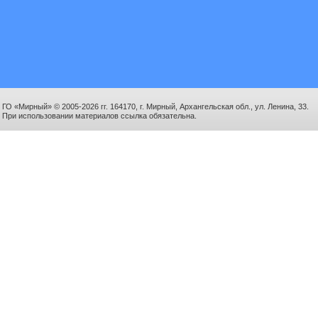
ГО «Мирный» © 2005-2026 гг. 164170, г. Мирный, Архангельская обл., ул. Ленина, 33.
При использовании материалов ссылка обязательна.