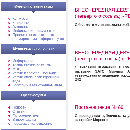
Муниципальный заказ
ВНЕОЧЕРЕДНАЯ ДЕВЯ
(четвертого созыва) 
Конкурсы
Котировки
О бюджете муниципального обр
Аукционы
Информация, документы
Проекты правовых актов о
нормировании в сфере закупок
Муниципальные услуги
ВНЕОЧЕРЕДНАЯ ДЕВЯ
(четвертого созыва) 
Информация
Технологические схемы
О внесении изменений в Ком
МФЦ
развития ЗАТО Мирный Ар
Услуги в электронном виде
утвержденную решением городс
Услуги опеки в электронном
242
виде
Госуслуги в электронном виде
Пресс-служба
Постановление № 89
Новости
Статьи
Фоторепортажи
О проведении публичных слу
Видеосюжеты
застройки Мирного
Городское телевидение