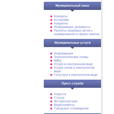
Муниципальный заказ
Конкурсы
Котировки
Аукционы
Информация, документы
Проекты правовых актов о
нормировании в сфере закупок
Муниципальные услуги
Информация
Технологические схемы
МФЦ
Услуги в электронном виде
Услуги опеки в электронном
виде
Госуслуги в электронном виде
Пресс-служба
Новости
Статьи
Фоторепортажи
Видеосюжеты
Городское телевидение