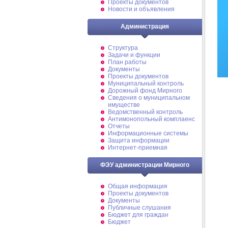
Проекты документов
Новости и объявления
Администрация
Структура
Задачи и функции
План работы
Документы
Проекты документов
Муниципальный контроль
Дорожный фонд Мирного
Cведения о муниципальном
имуществе
Ведомственный контроль
Антимонопольный комплаенс
Отчеты
Информационные системы
Защита информации
Интернет-приемная
ФЭУ администрации Мирного
Общая информация
Проекты документов
Документы
Публичные слушания
Бюджет для граждан
Бюджет