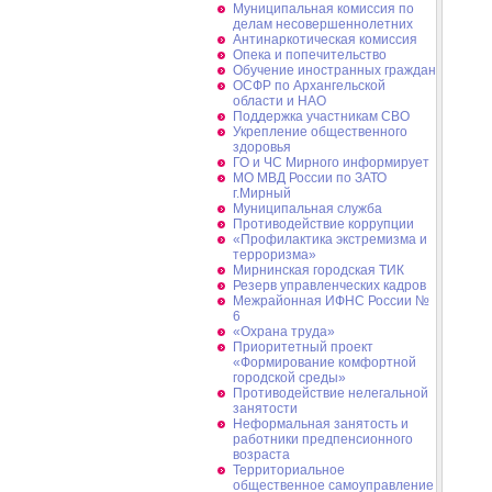
Муниципальная комиссия по
делам несовершеннолетних
Антинаркотическая комиссия
Опека и попечительство
Обучение иностранных граждан
ОСФР по Архангельской
области и НАО
Поддержка участникам СВО
Укрепление общественного
здоровья
ГО и ЧС Мирного информирует
МО МВД России по ЗАТО
г.Мирный
Муниципальная cлужба
Противодействие коррупции
«Профилактика экстремизма и
терроризма»
Мирнинская городская ТИК
Резерв управленческих кадров
Межрайонная ИФНС России №
6
«Охрана труда»
Приоритетный проект
«Формирование комфортной
городской среды»
Противодействие нелегальной
занятости
Неформальная занятость и
работники предпенсионного
возраста
Территориальное
общественное самоуправление