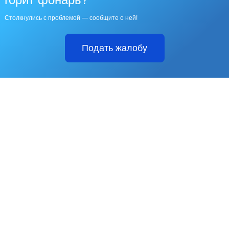
Столкнулись с проблемой — сообщите о ней!
Подать жалобу