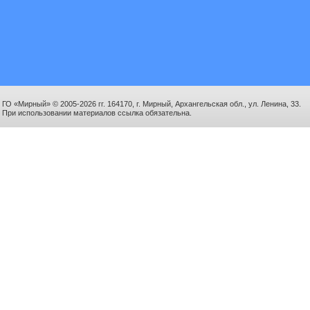
ГО «Мирный» © 2005-2026 гг. 164170, г. Мирный, Архангельская обл., ул. Ленина, 33.
При использовании материалов ссылка обязательна.