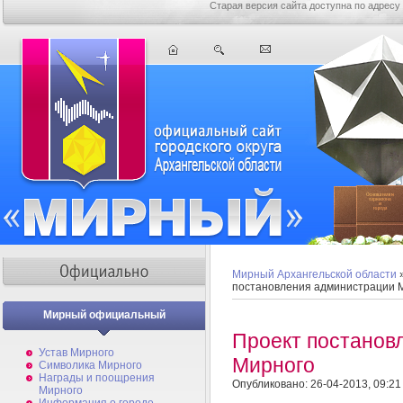
Старая версия сайта доступна по адресу
Мирный Архангельской области
постановления администрации 
Мирный официальный
Проект постанов
Устав Мирного
Мирного
Символика Мирного
Награды и поощрения
Опубликовано: 26-04-2013, 09:21
Мирного