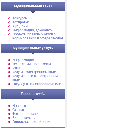
Муниципальный заказ
Конкурсы
Котировки
Аукционы
Информация, документы
Проекты правовых актов о
нормировании в сфере закупок
Муниципальные услуги
Информация
Технологические схемы
МФЦ
Услуги в электронном виде
Услуги опеки в электронном
виде
Госуслуги в электронном виде
Пресс-служба
Новости
Статьи
Фоторепортажи
Видеосюжеты
Городское телевидение