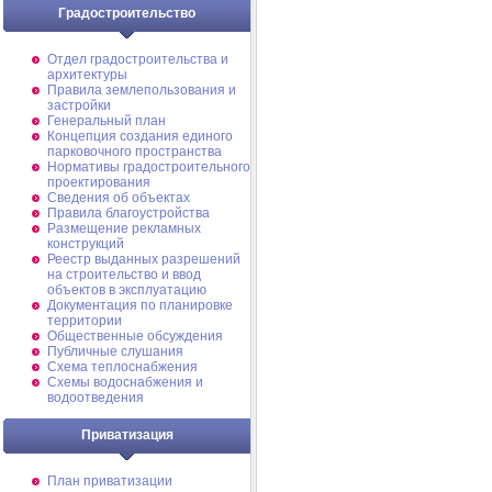
Градостроительство
Отдел градостроительства и
архитектуры
Правила землепользования и
застройки
Генеральный план
Концепция создания единого
парковочного пространства
Нормативы градостроительного
проектирования
Сведения об объектах
Правила благоустройства
Размещение рекламных
конструкций
Реестр выданных разрешений
на строительство и ввод
объектов в эксплуатацию
Документация по планировке
территории
Общественные обсуждения
Публичные слушания
Схема теплоснабжения
Схемы водоснабжения и
водоотведения
Приватизация
План приватизации