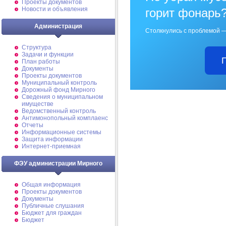
Проекты документов
Новости и объявления
горит фонарь
Администрация
Столкнулись с проблемой —
Структура
Задачи и функции
План работы
Документы
Проекты документов
Муниципальный контроль
Дорожный фонд Мирного
Cведения о муниципальном
имуществе
Ведомственный контроль
Антимонопольный комплаенс
Отчеты
Информационные системы
Защита информации
Интернет-приемная
ФЭУ администрации Мирного
Общая информация
Проекты документов
Документы
Публичные слушания
Бюджет для граждан
Бюджет