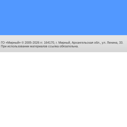
ГО «Мирный» © 2005-2026 гг. 164170, г. Мирный, Архангельская обл., ул. Ленина, 33.
При использовании материалов ссылка обязательна.