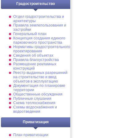
Градостроительство
Отдел градостроительства и
архитектуры
Правила землепользования и
застройки
Генеральный план
Концепция создания единого
парковочного пространства
Нормативы градостроительного
проектирования
Сведения об объектах
Правила благоустройства
Размещение рекламных
конструкций
Реестр выданных разрешений
на строительство и ввод
объектов в эксплуатацию
Документация по планировке
территории
Общественные обсуждения
Публичные слушания
Схема теплоснабжения
Схемы водоснабжения и
водоотведения
Приватизация
План приватизации