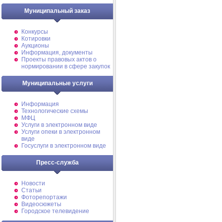
Муниципальный заказ
Конкурсы
Котировки
Аукционы
Информация, документы
Проекты правовых актов о
нормировании в сфере закупок
Муниципальные услуги
Информация
Технологические схемы
МФЦ
Услуги в электронном виде
Услуги опеки в электронном
виде
Госуслуги в электронном виде
Пресс-служба
Новости
Статьи
Фоторепортажи
Видеосюжеты
Городское телевидение