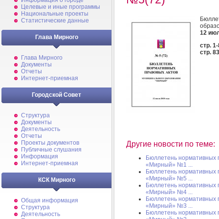
Информация о городе
Целевые и иные программы
Национальные проекты
Бюлле
Статистические данные
образ
12 ию
Глава Мирного
стр. 1
стр. 8
Глава Мирного
Документы
Отчеты
Интернет-приемная
Городской Совет
Структура
Документы
Деятельность
Отчеты
Проекты документов
Другие новости по теме:
Публичные слушания
Информация
Бюллетень нормативных 
Интернет-приемная
«Мирный» №1 ...
Бюллетень нормативных 
«Мирный» №5 ...
КСК Мирного
Бюллетень нормативных 
«Мирный» №4 ...
Бюллетень нормативных 
Общая информация
«Мирный» №3 ...
Структура
Бюллетень нормативных 
Деятельность