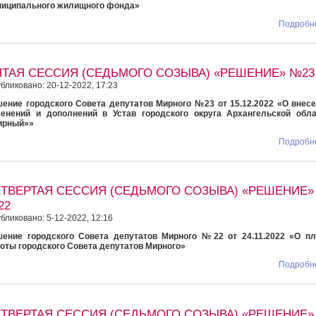
ниципального жилищного фонда»
Подробне
ЯТАЯ СЕССИЯ (СЕДЬМОГО СОЗЫВА) «РЕШЕНИЕ» №23
бликовано: 20-12-2022, 17:23
ение городского Совета депутатов Мирного №23 от 15.12.2022 «О внес
енений и дополнений в Устав городского округа Архангельской обла
ирный»»
Подробне
ЕТВЕРТАЯ СЕССИЯ (СЕДЬМОГО СОЗЫВА) «РЕШЕНИЕ»
22
бликовано: 5-12-2022, 12:16
ение городского Совета депутатов Мирного №22 от 24.11.2022 «О пл
оты городского Совета депутатов Мирного»
Подробне
ЕТВЕРТАЯ СЕССИЯ (СЕДЬМОГО СОЗЫВА) «РЕШЕНИЕ»