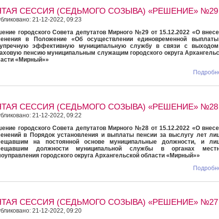
ЯТАЯ СЕССИЯ (СЕДЬМОГО СОЗЫВА) «РЕШЕНИЕ» №29
бликовано: 21-12-2022, 09:23
ение городского Совета депутатов Мирного №29 от 15.12.2022 «О внес
менения в Положение «Об осуществлении единовременной выплаты
зупречную эффективную муниципальную службу в связи с выходом
аховую пенсию муниципальным служащим городского округа Архангель
ласти «Мирный»»
Подробне
ЯТАЯ СЕССИЯ (СЕДЬМОГО СОЗЫВА) «РЕШЕНИЕ» №28
бликовано: 21-12-2022, 09:22
ение городского Совета депутатов Мирного №28 от 15.12.2022 «О внес
енений в Порядок установления и выплаты пенсии за выслугу лет ли
мещавшим на постоянной основе муниципальные должности, и лиц
мещавшим должности муниципальной службы в органах местн
оуправления городского округа Архангельской области «Мирный»»
Подробне
ЯТАЯ СЕССИЯ (СЕДЬМОГО СОЗЫВА) «РЕШЕНИЕ» №27
бликовано: 21-12-2022, 09:20