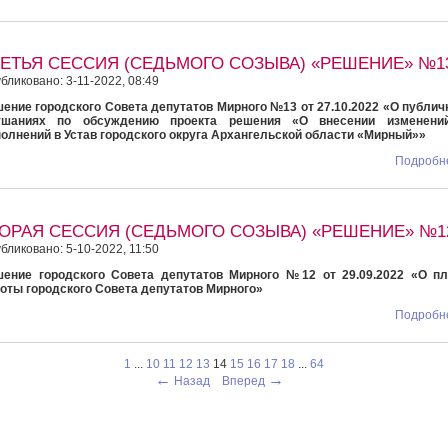
РЕТЬЯ СЕССИЯ (СЕДЬМОГО СОЗЫВА) «РЕШЕНИЕ» №1
бликовано: 3-11-2022, 08:49
ение городского Совета депутатов Мирного №13 от 27.10.2022 «О публи
ушаниях по обсуждению проекта решения «О внесении изменени
олнений в Устав городского округа Архангельской области «Мирный»»
Подробне
ТОРАЯ СЕССИЯ (СЕДЬМОГО СОЗЫВА) «РЕШЕНИЕ» №1
бликовано: 5-10-2022, 11:50
ение городского Совета депутатов Мирного №12 от 29.09.2022 «О пл
оты городского Совета депутатов Мирного»
Подробне
1
...
10
11
12
13
14
15
16
17
18
...
64
←
→
Назад
Вперед