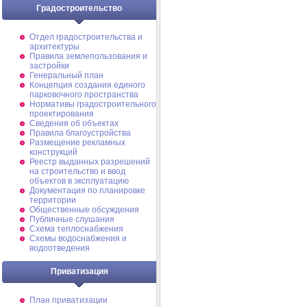
Градостроительство
Отдел градостроительства и
архитектуры
Правила землепользования и
застройки
Генеральный план
Концепция создания единого
парковочного пространства
Нормативы градостроительного
проектирования
Сведения об объектах
Правила благоустройства
Размещение рекламных
конструкций
Реестр выданных разрешений
на строительство и ввод
объектов в эксплуатацию
Документация по планировке
территории
Общественные обсуждения
Публичные слушания
Схема теплоснабжения
Схемы водоснабжения и
водоотведения
Приватизация
План приватизации