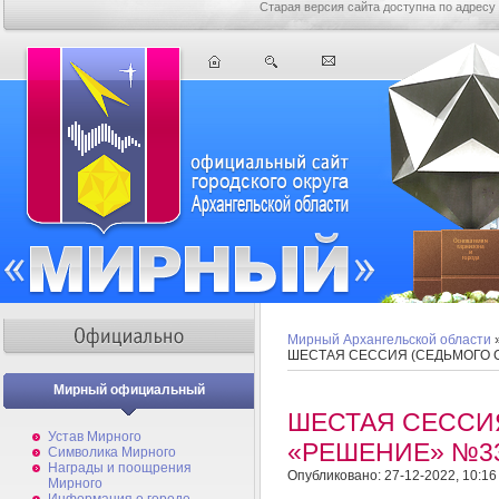
Старая версия сайта доступна по адресу
Мирный Архангельской области
ШЕСТАЯ СЕССИЯ (СЕДЬМОГО 
Мирный официальный
ШЕСТАЯ СЕССИ
Устав Мирного
«РЕШЕНИЕ» №3
Символика Мирного
Награды и поощрения
Опубликовано: 27-12-2022, 10:16
Мирного