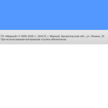
ГО «Мирный» © 2005-2026 гг. 164170, г. Мирный, Архангельская обл., ул. Ленина, 33.
При использовании материалов ссылка обязательна.