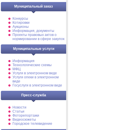
Муниципальный заказ
Конкурсы
Котировки
Аукционы
Информация, документы
Проекты правовых актов о
нормировании в сфере закупок
Муниципальные услуги
Информация
Технологические схемы
МФЦ
Услуги в электронном виде
Услуги опеки в электронном
виде
Госуслуги в электронном виде
Пресс-служба
Новости
Статьи
Фоторепортажи
Видеосюжеты
Городское телевидение