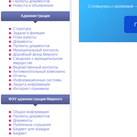
Проекты документов
Новости и объявления
Столкнулись с проблемой —
Администрация
Структура
Задачи и функции
План работы
Документы
Проекты документов
Муниципальный контроль
Дорожный фонд Мирного
Cведения о муниципальном
имуществе
Ведомственный контроль
Антимонопольный комплаенс
Отчеты
Информационные системы
Защита информации
Интернет-приемная
ФЭУ администрации Мирного
Общая информация
Проекты документов
Документы
Публичные слушания
Бюджет для граждан
Бюджет