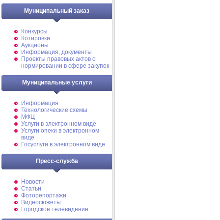
Муниципальный заказ
Конкурсы
Котировки
Аукционы
Информация, документы
Проекты правовых актов о
нормировании в сфере закупок
Муниципальные услуги
Информация
Технологические схемы
МФЦ
Услуги в электронном виде
Услуги опеки в электронном
виде
Госуслуги в электронном виде
Пресс-служба
Новости
Статьи
Фоторепортажи
Видеосюжеты
Городское телевидение