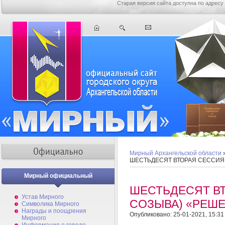
Старая версия сайта доступна по адресу
Мирный Архангельской области
ШЕСТЬДЕСЯТ ВТОРАЯ СЕССИЯ
Мирный официальный
ШЕСТЬДЕСЯТ В
Устав Мирного
СОЗЫВА) «РЕШ
Символика Мирного
Награды и поощрения
Опубликовано: 25-01-2021, 15:31
Мирного