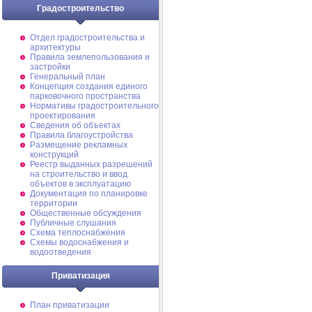
Градостроительство
Отдел градостроительства и
архитектуры
Правила землепользования и
застройки
Генеральный план
Концепция создания единого
парковочного пространства
Нормативы градостроительного
проектирования
Сведения об объектах
Правила благоустройства
Размещение рекламных
конструкций
Реестр выданных разрешений
на строительство и ввод
объектов в эксплуатацию
Документация по планировке
территории
Общественные обсуждения
Публичные слушания
Схема теплоснабжения
Схемы водоснабжения и
водоотведения
Приватизация
План приватизации