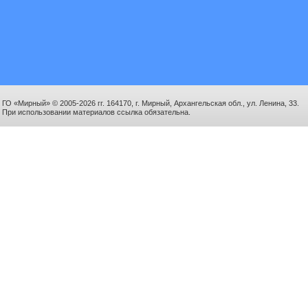
ГО «Мирный» © 2005-2026 гг. 164170, г. Мирный, Архангельская обл., ул. Ленина, 33.
При использовании материалов ссылка обязательна.